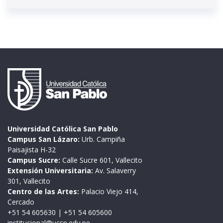
Universidad Católica San Pablo
Campus San Lázaro:
Urb. Campiña
Paisajista H-32
Campus Sucre:
Calle Sucre 601, Vallecito
Extensión Universitaria:
Av. Salaverry
301, Vallecito
Centro de las Artes:
Palacio Viejo 414,
Cercado
+51 54 605630
|
+51 54 605600
institucional@ucsp.edu.pe