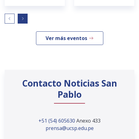
Ver más eventos
Contacto Noticias San
Pablo
+51 (54) 605630
Anexo 433
prensa@ucsp.edu.pe