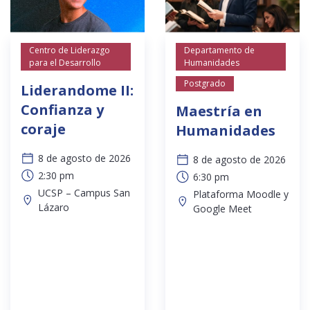
Centro de Liderazgo
Departamento de
para el Desarrollo
Humanidades
Postgrado
Liderandome II:
Confianza y
Maestría en
coraje
Humanidades
8 de agosto de 2026
8 de agosto de 2026
2:30 pm
6:30 pm
UCSP – Campus San
Plataforma Moodle y
Lázaro
Google Meet