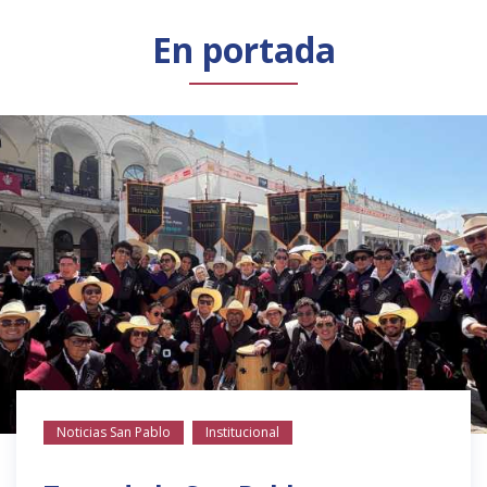
Público general
Licenciamiento
Biblioteca
Noticias
En portada
Noticias San Pablo
Institucional