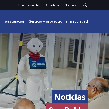
Licenciamiento
Biblioteca
Noticias
Investigación
Servicio y proyección a la sociedad
Noticias