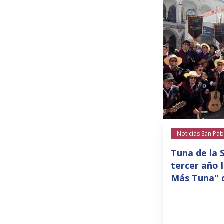
Noticias San Pab
Tuna de la 
tercer año 
Más Tuna" 