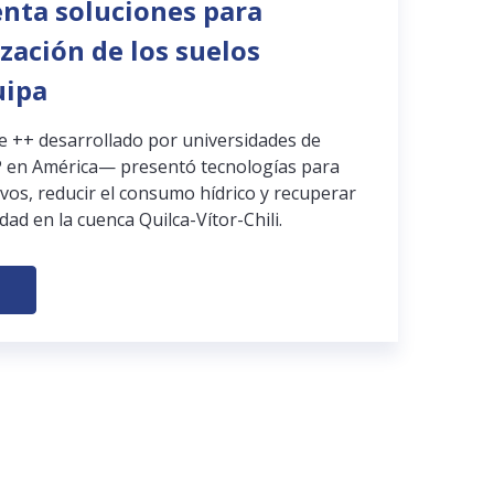
enta soluciones para
ización de los suelos
uipa
pe ++ desarrollado por universidades de
 en América— presentó tecnologías para
ivos, reducir el consumo hídrico y recuperar
dad en la cuenca Quilca-Vítor-Chili.