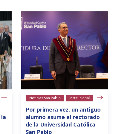
Noticias San Pablo
Institucional
Por primera vez, un antiguo
 la
alumno asume el rectorado
de la Universidad Católica
San Pablo