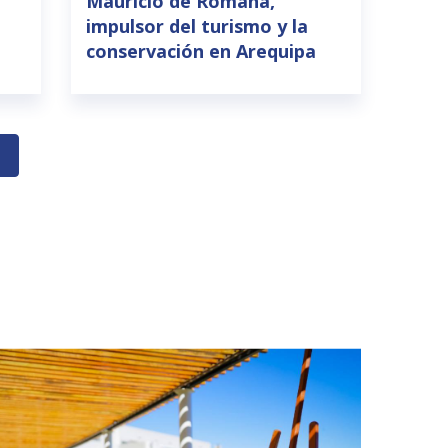
Mauricio de Romaña,
impulsor del turismo y la
conservación en Arequipa