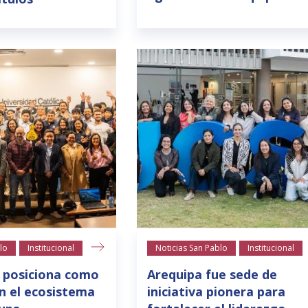
lo
Institucional
Noticias San Pablo
Institucional
 posiciona como
Arequipa fue sede de
n el ecosistema
iniciativa pionera para