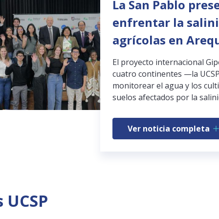
La San Pablo pres
enfrentar la salin
agrícolas en Areq
El proyecto internacional Gi
cuatro continentes —la UCSP
monitorear el agua y los cult
suelos afectados por la salini
Ver noticia completa
s UCSP