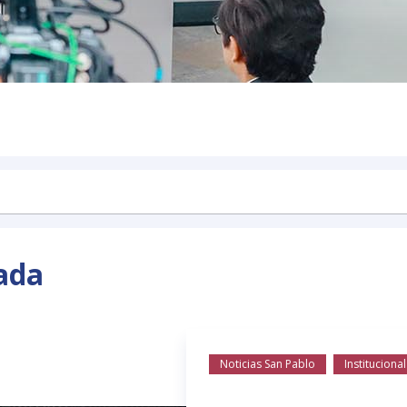
ada
Noticias San Pablo
Institucional