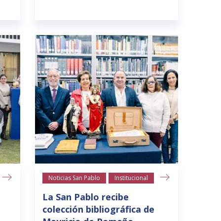
Noticias San Pablo
Institucional
La San Pablo recibe
colección bibliográfica de