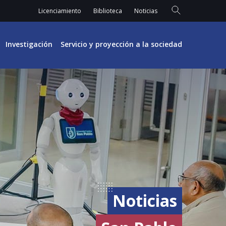
Licenciamiento
Biblioteca
Noticias
Investigación
Servicio y proyección a la sociedad
Noticias