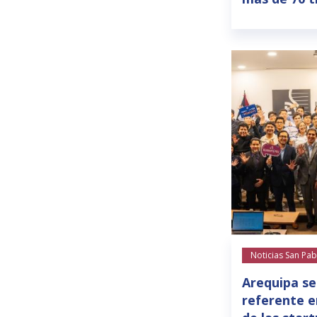
Noticias San Pab
Arequipa se
referente e