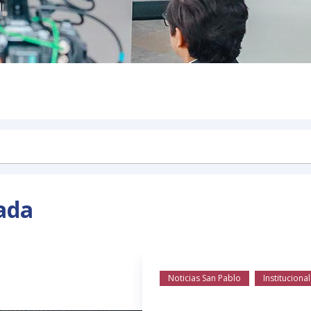
ada
Noticias San Pablo
Institucional