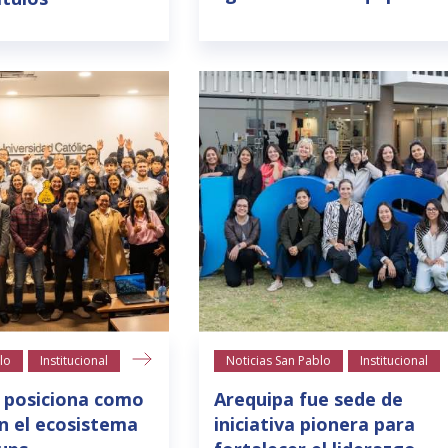
lo
Institucional
Noticias San Pablo
Institucional
 posiciona como
Arequipa fue sede de
n el ecosistema
iniciativa pionera para