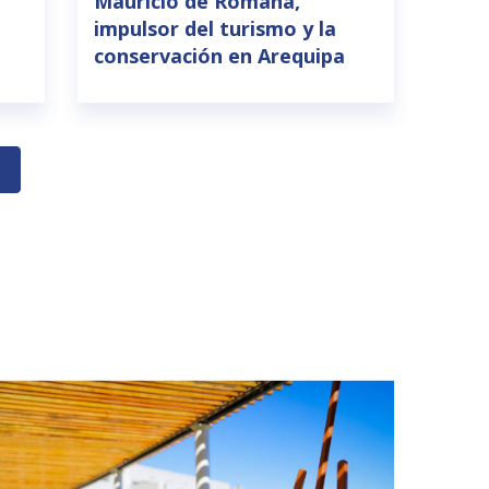
Mauricio de Romaña,
impulsor del turismo y la
conservación en Arequipa