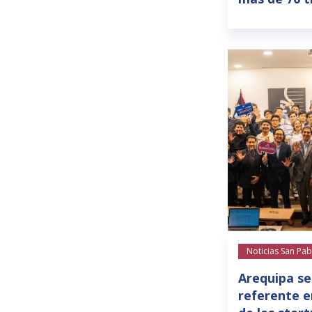
Noticias San Pab
Arequipa se
referente e