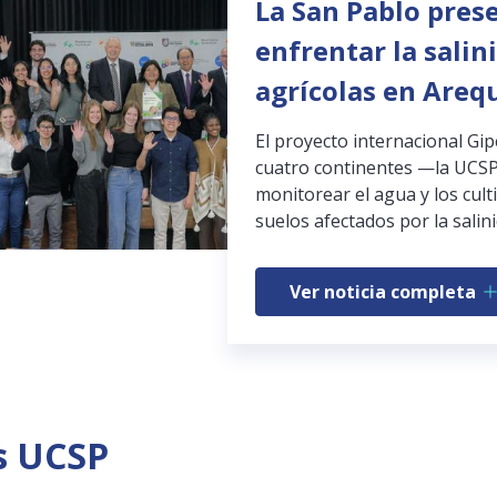
La San Pablo pres
enfrentar la salin
agrícolas en Areq
El proyecto internacional Gi
cuatro continentes —la UCSP
monitorear el agua y los cult
suelos afectados por la salini
Ver noticia completa
s UCSP