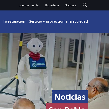
Licenciamiento
Biblioteca
Noticias
Investigación
Servicio y proyección a la sociedad
Noticias