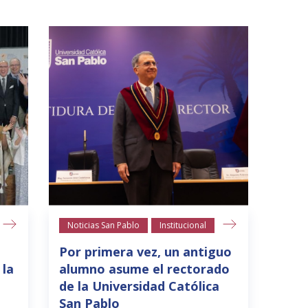
Noticias San Pablo
Institucional
Por primera vez, un antiguo
 la
alumno asume el rectorado
de la Universidad Católica
San Pablo