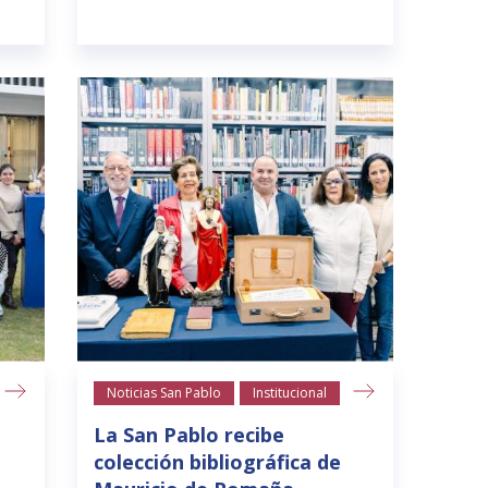
Noticias San Pablo
Institucional
La San Pablo recibe
colección bibliográfica de