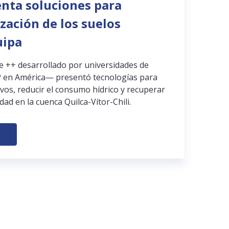
enta soluciones para
ización de los suelos
uipa
pe ++ desarrollado por universidades de
 en América— presentó tecnologías para
ivos, reducir el consumo hídrico y recuperar
dad en la cuenca Quilca-Vítor-Chili.