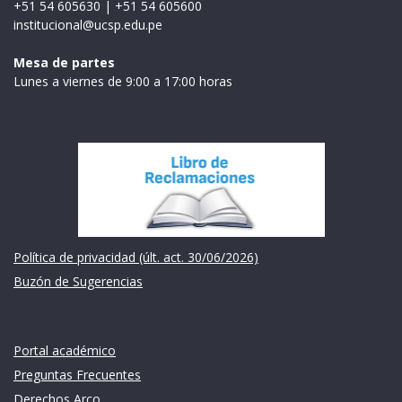
+51 54 605630
|
+51 54 605600
institucional@ucsp.edu.pe
Mesa de partes
Lunes a viernes de 9:00 a 17:00 horas
Institución
Política de privacidad (últ. act. 30/06/2026)
Buzón de Sugerencias
Links de intéres
Portal académico
Preguntas Frecuentes
Derechos Arco