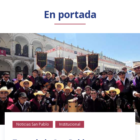
Público general
Licenciamiento
Biblioteca
Noticias
En portada
Noticias San Pablo
Institucional