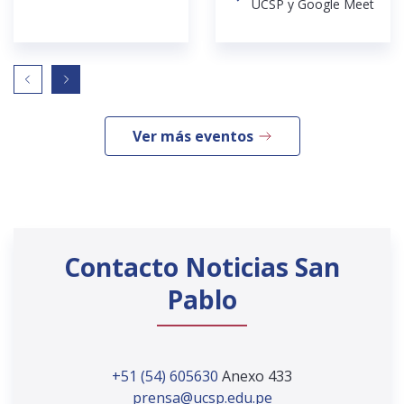
UCSP y Google Meet
Ver más eventos
Contacto Noticias San
Pablo
+51 (54) 605630
Anexo 433
prensa@ucsp.edu.pe