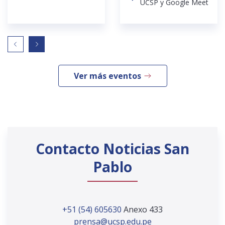
UCSP y Google Meet
Ver más eventos
Contacto Noticias San
Pablo
+51 (54) 605630
Anexo 433
prensa@ucsp.edu.pe