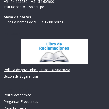
+51 54 605630
|
+51 54 605600
institucional@ucsp.edu.pe
Mesa de partes
Lunes a viernes de 9:00 a 17:00 horas
Institución
Política de privacidad (últ. act. 30/06/2026)
Buzón de Sugerencias
Links de intéres
Portal académico
Preguntas Frecuentes
Derechos Arco