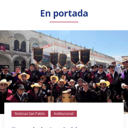
Público general
Licenciamiento
Biblioteca
Noticias
En portada
Noticias San Pablo
Institucional