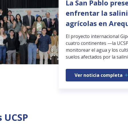
La San Pablo pres
enfrentar la salin
agrícolas en Areq
El proyecto internacional Gi
cuatro continentes —la UCSP
monitorear el agua y los cult
suelos afectados por la salini
Ver noticia completa
s UCSP