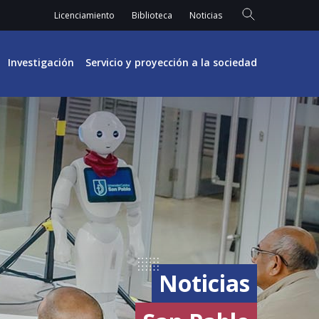
Licenciamiento
Biblioteca
Noticias
Investigación
Servicio y proyección a la sociedad
Noticias