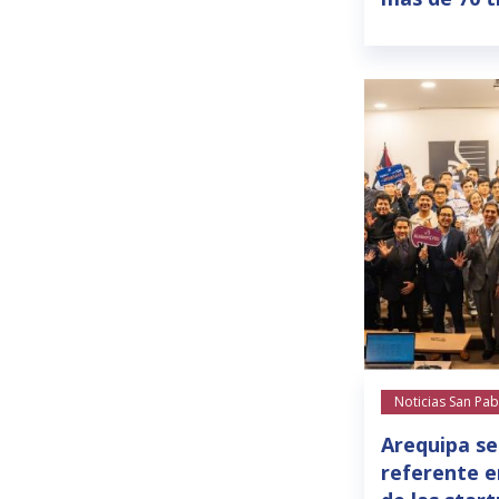
Noticias San Pab
Arequipa se
referente e