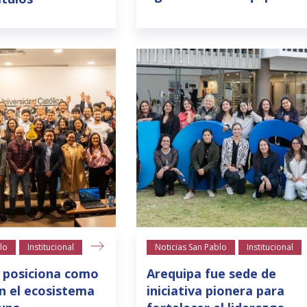
lo
Institucional
Noticias San Pablo
Institucional
 posiciona como
Arequipa fue sede de
n el ecosistema
iniciativa pionera para