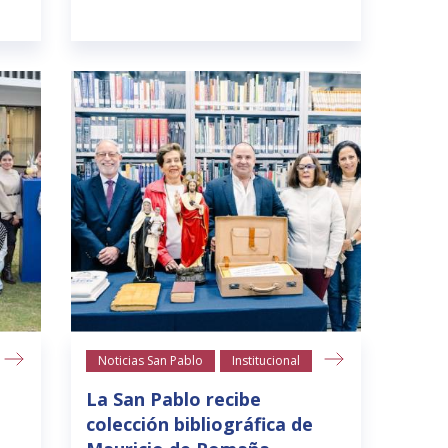
Noticias San Pablo
Institucional
La San Pablo recibe
colección bibliográfica de