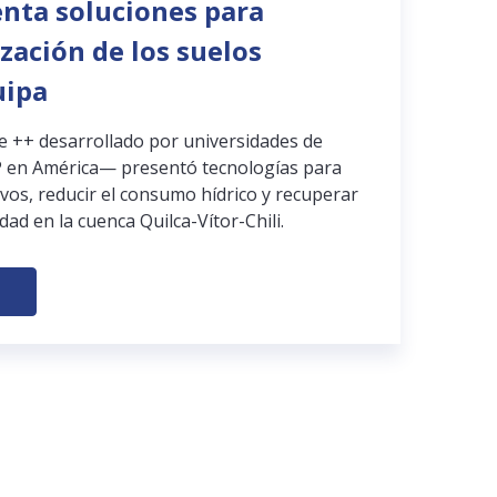
enta soluciones para
ización de los suelos
uipa
pe ++ desarrollado por universidades de
 en América— presentó tecnologías para
ivos, reducir el consumo hídrico y recuperar
dad en la cuenca Quilca-Vítor-Chili.