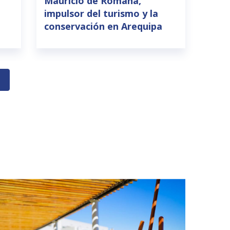
Mauricio de Romaña,
impulsor del turismo y la
conservación en Arequipa