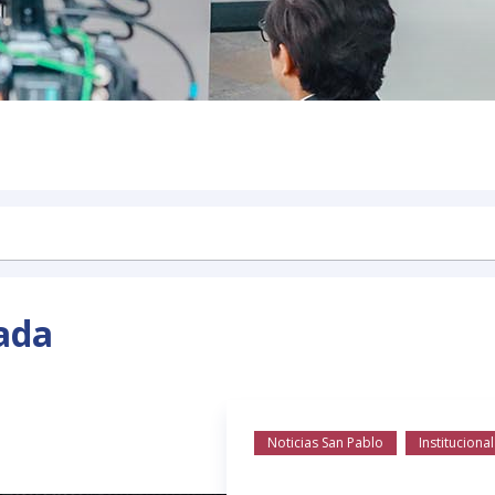
ada
Noticias San Pablo
Institucional