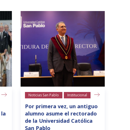
Noticias San Pablo
Institucional
Por primera vez, un antiguo
 la
alumno asume el rectorado
de la Universidad Católica
San Pablo