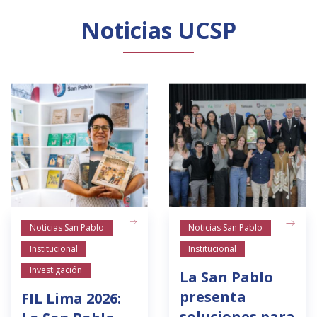
Noticias UCSP
Noticias San Pablo
Noticias San Pablo
Institucional
Institucional
Investigación
La San Pablo
presenta
FIL Lima 2026:
soluciones para