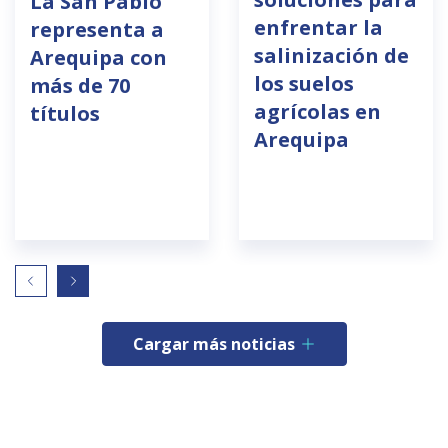
La San Pablo
enfrentar la
representa a
salinización de
Arequipa con
los suelos
más de 70
agrícolas en
títulos
Arequipa
Cargar más noticias