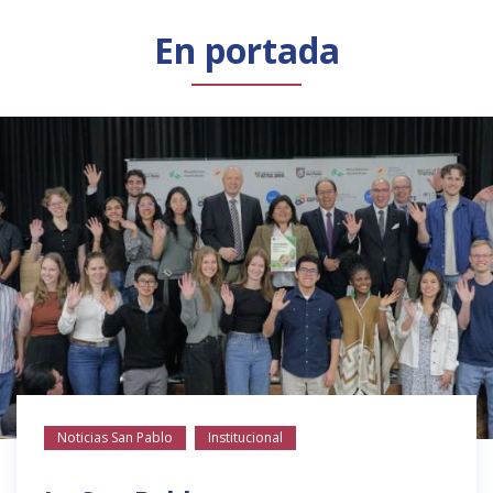
Público general
Licenciamiento
Biblioteca
Noticias
En portada
Noticias San Pablo
Institucional