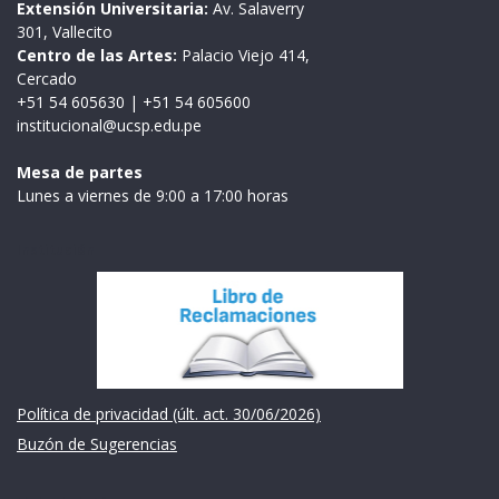
Extensión Universitaria:
Av. Salaverry
301, Vallecito
Centro de las Artes:
Palacio Viejo 414,
Cercado
+51 54 605630
|
+51 54 605600
institucional@ucsp.edu.pe
Mesa de partes
Lunes a viernes de 9:00 a 17:00 horas
Institución
Política de privacidad (últ. act. 30/06/2026)
Buzón de Sugerencias