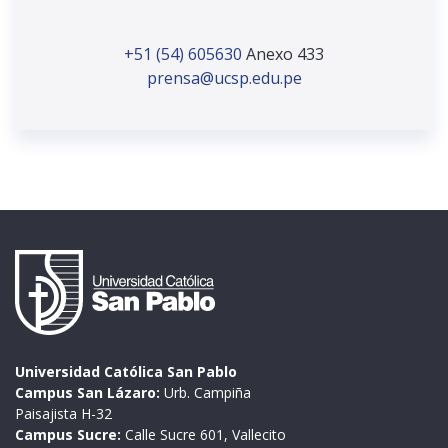
+51 (54) 605630
Anexo 433
prensa@ucsp.edu.pe
Universidad Católica San Pablo
Campus San Lázaro:
Urb. Campiña
Paisajista H-32
Campus Sucre:
Calle Sucre 601, Vallecito