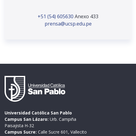
+51 (54) 605630
Anexo 433
prensa@ucsp.edu.pe
Universidad Católica San Pablo
Campus San Lázaro:
Urb. Campiña
Paisajista H-32
Campus Sucre:
Calle Sucre 601, Vallecito