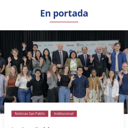
Público general
Licenciamiento
Biblioteca
Noticias
En portada
Noticias San Pablo
Institucional