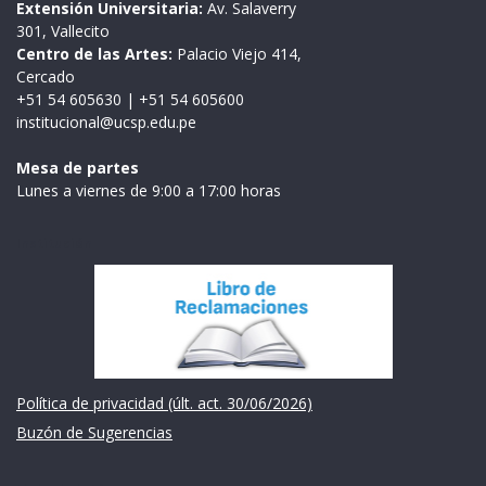
Extensión Universitaria:
Av. Salaverry
301, Vallecito
Centro de las Artes:
Palacio Viejo 414,
Cercado
+51 54 605630
|
+51 54 605600
institucional@ucsp.edu.pe
Mesa de partes
Lunes a viernes de 9:00 a 17:00 horas
Institución
Política de privacidad (últ. act. 30/06/2026)
Buzón de Sugerencias