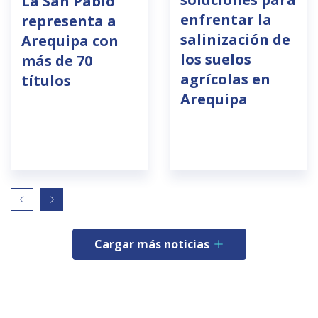
La San Pablo
enfrentar la
representa a
salinización de
Arequipa con
los suelos
más de 70
agrícolas en
títulos
Arequipa
Cargar más noticias