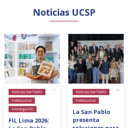
Noticias UCSP
Noticias San Pablo
Noticias San Pablo
Institucional
Institucional
Investigación
La San Pablo
presenta
FIL Lima 2026:
soluciones para