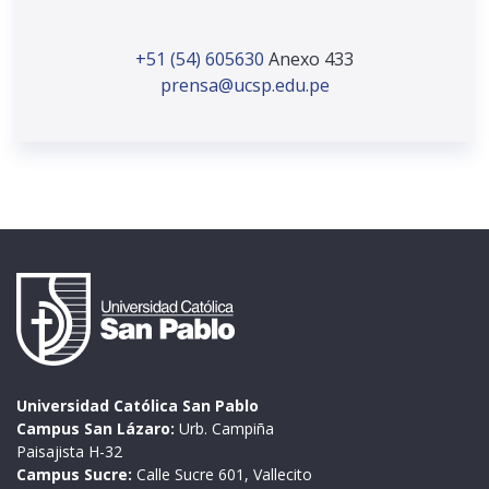
+51 (54) 605630
Anexo 433
prensa@ucsp.edu.pe
Universidad Católica San Pablo
Campus San Lázaro:
Urb. Campiña
Paisajista H-32
Campus Sucre:
Calle Sucre 601, Vallecito