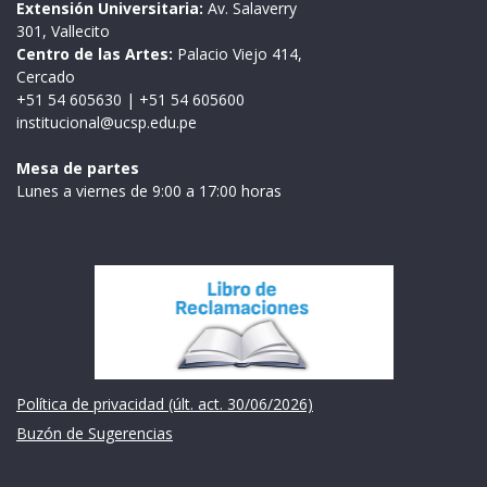
Extensión Universitaria:
Av. Salaverry
301, Vallecito
Centro de las Artes:
Palacio Viejo 414,
Cercado
+51 54 605630
|
+51 54 605600
institucional@ucsp.edu.pe
Mesa de partes
Lunes a viernes de 9:00 a 17:00 horas
Institución
Política de privacidad (últ. act. 30/06/2026)
Buzón de Sugerencias