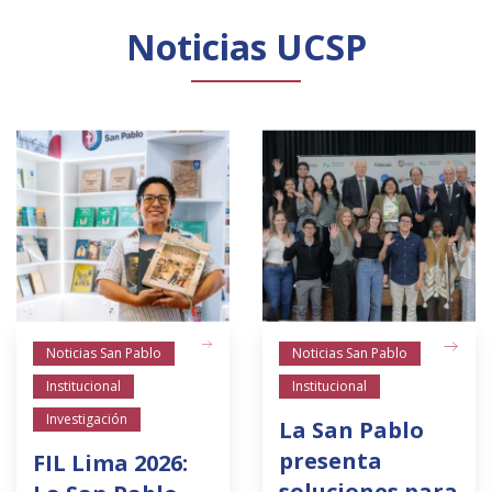
Noticias UCSP
Noticias San Pablo
Noticias San Pablo
Institucional
Institucional
Investigación
La San Pablo
presenta
FIL Lima 2026:
soluciones para