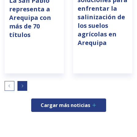
La San Pablo
enfrentar la
representa a
salinización de
Arequipa con
los suelos
más de 70
agrícolas en
títulos
Arequipa
Cargar más noticias