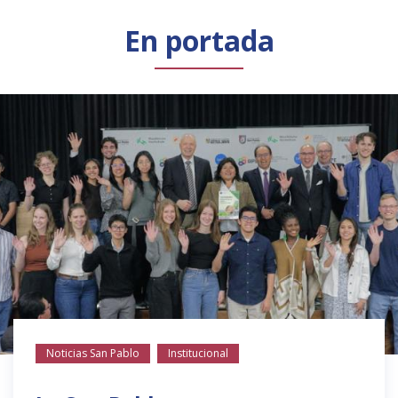
Público general
Licenciamiento
Biblioteca
Noticias
En portada
Noticias San Pablo
Institucional