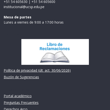
+51 54 605630
|
+51 54 605600
institucional@ucsp.edu.pe
Mesa de partes
Lunes a viernes de 9:00 a 17:00 horas
Institución
Política de privacidad (últ. act. 30/06/2026)
Buzón de Sugerencias
Links de intéres
Portal académico
Preguntas Frecuentes
Derechos Arco