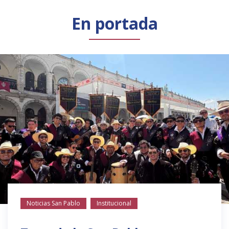
Público general
Licenciamiento
Biblioteca
Noticias
En portada
Noticias San Pablo
Institucional