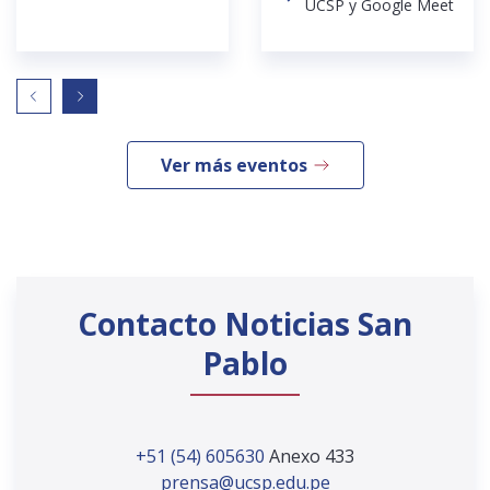
UCSP y Google Meet
Ver más eventos
Contacto Noticias San
Pablo
+51 (54) 605630
Anexo 433
prensa@ucsp.edu.pe