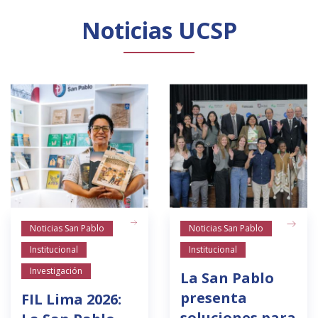
Noticias UCSP
Noticias San Pablo
Noticias San Pablo
Institucional
Institucional
Investigación
La San Pablo
presenta
FIL Lima 2026:
soluciones para