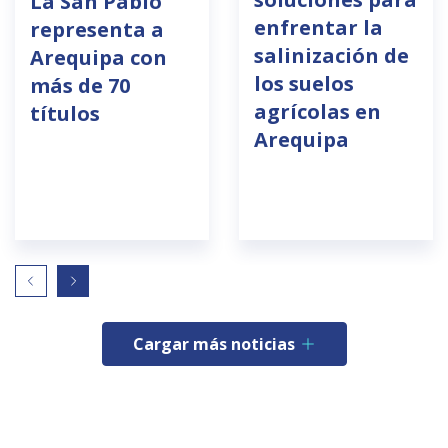
La San Pablo
enfrentar la
representa a
salinización de
Arequipa con
los suelos
más de 70
agrícolas en
títulos
Arequipa
Cargar más noticias