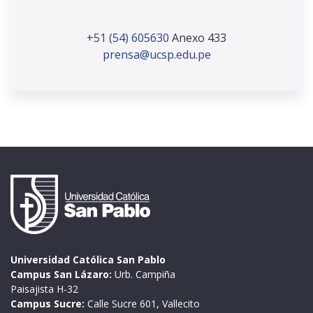
+51 (54) 605630
Anexo 433
prensa@ucsp.edu.pe
Universidad Católica San Pablo
Campus San Lázaro:
Urb. Campiña
Paisajista H-32
Campus Sucre:
Calle Sucre 601, Vallecito