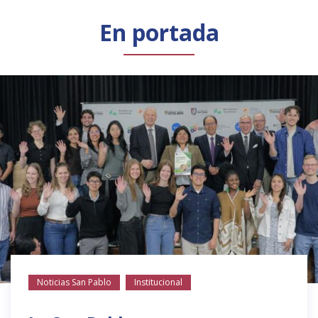
Público general
Licenciamiento
Biblioteca
Noticias
En portada
Noticias San Pablo
Institucional