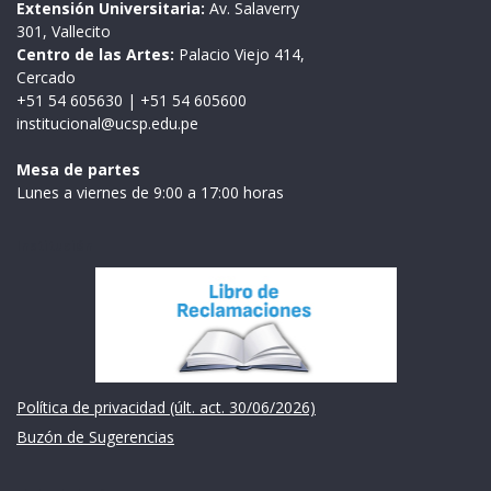
Extensión Universitaria:
Av. Salaverry
301, Vallecito
Centro de las Artes:
Palacio Viejo 414,
Cercado
+51 54 605630
|
+51 54 605600
institucional@ucsp.edu.pe
Mesa de partes
Lunes a viernes de 9:00 a 17:00 horas
Institución
Política de privacidad (últ. act. 30/06/2026)
Buzón de Sugerencias