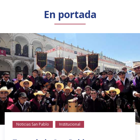
Público general
Licenciamiento
Biblioteca
Noticias
En portada
Noticias San Pablo
Institucional