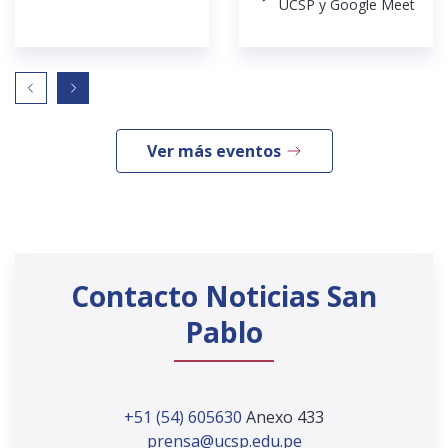
UCSP y Google Meet
Ver más eventos
Contacto Noticias San
Pablo
+51 (54) 605630
Anexo 433
prensa@ucsp.edu.pe