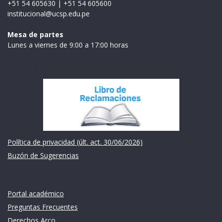
+51 54 605630
|
+51 54 605600
institucional@ucsp.edu.pe
Mesa de partes
Lunes a viernes de 9:00 a 17:00 horas
Institución
Política de privacidad (últ. act. 30/06/2026)
Buzón de Sugerencias
Links de intéres
Portal académico
Preguntas Frecuentes
Derechos Arco