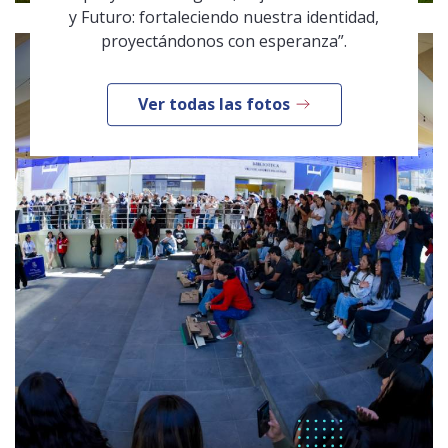
y Futuro: fortaleciendo nuestra identidad,
proyectándonos con esperanza”.
Ver todas las fotos