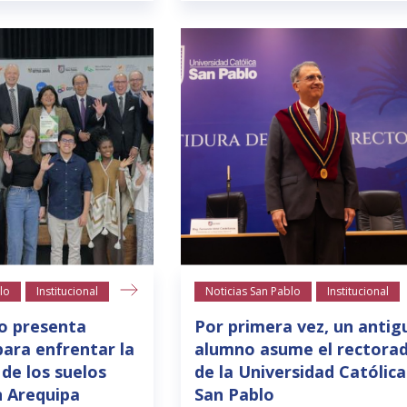
lo
Institucional
Noticias San Pablo
Institucional
o presenta
Por primera vez, un antig
para enfrentar la
alumno asume el rectora
 de los suelos
de la Universidad Católica
n Arequipa
San Pablo