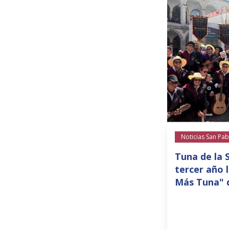
Noticias San Pab
Tuna de la 
tercer año 
Más Tuna" 