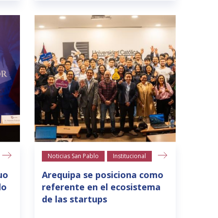
Noticias San Pablo
Institucional
uo
Arequipa se posiciona como
do
referente en el ecosistema
de las startups