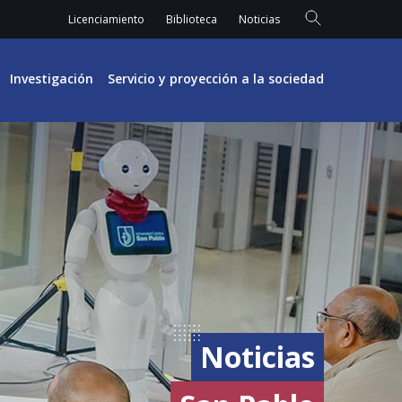
Licenciamiento
Biblioteca
Noticias
Investigación
Servicio y proyección a la sociedad
Noticias