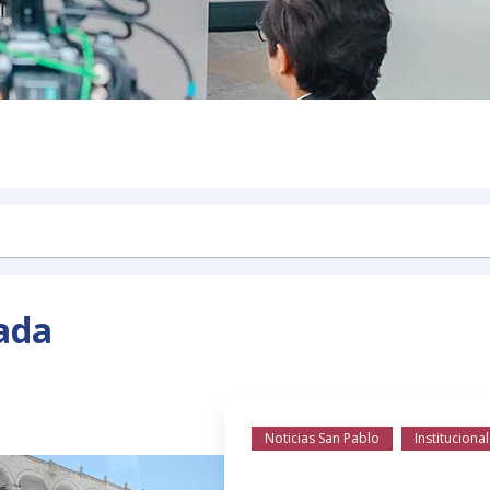
ada
Noticias San Pablo
Institucional