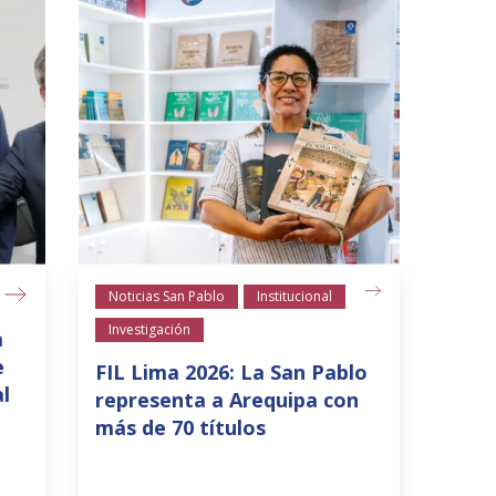
Noticias San Pablo
Institucional
Investigación
a
e
FIL Lima 2026: La San Pablo
l
representa a Arequipa con
más de 70 títulos