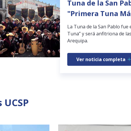
Tuna de la San Pab
"Primera Tuna Má
La Tuna de la San Pablo fue 
Tuna” y será anfitriona de las
Arequipa.
Ver noticia completa
s UCSP