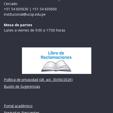
Cercado
+51 54 605630
|
+51 54 605600
institucional@ucsp.edu.pe
Mesa de partes
Lunes a viernes de 9:00 a 17:00 horas
Institución
Política de privacidad (últ. act. 30/06/2026)
Buzón de Sugerencias
Links de intéres
Portal académico
Preguntas Frecuentes