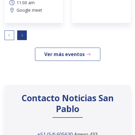
11:00 am
Google meet
Ver más eventos
Contacto Noticias San
Pablo
+51 (54) 605630
Anexo 433