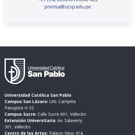
prensa@ucsp.edu.pe
Universidad Católica San Pablo
Campus San Lázaro:
Urb. Campiña
Paisajista H-32
Campus Sucre:
Calle Sucre 601, Vallecito
Extensión Universitaria:
Av. Salaverry
301, Vallecito
Centro de las Artes:
Palacio Viejo 414,