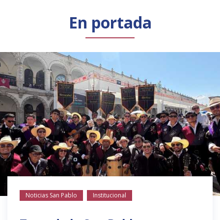
Público general
Licenciamiento
Biblioteca
Noticias
En portada
Noticias San Pablo
Institucional