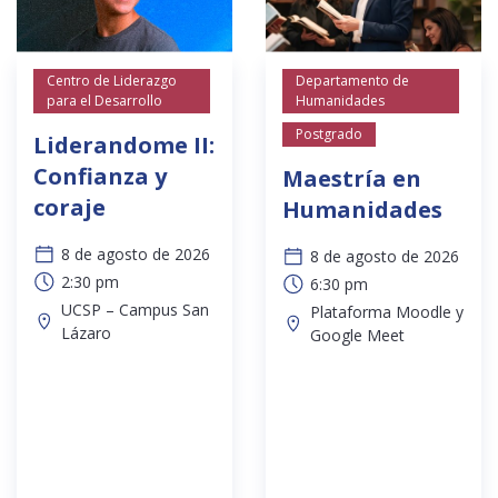
Centro de Liderazgo
Departamento de
para el Desarrollo
Humanidades
Postgrado
Liderandome II:
Confianza y
Maestría en
coraje
Humanidades
8 de agosto de 2026
8 de agosto de 2026
2:30 pm
6:30 pm
UCSP – Campus San
Plataforma Moodle y
Lázaro
Google Meet