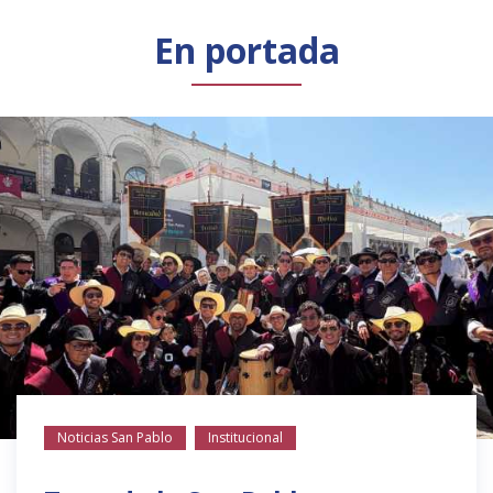
Público general
Licenciamiento
Biblioteca
Noticias
En portada
Noticias San Pablo
Institucional