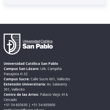
Universidad Católica San Pablo
Campus San Lázaro:
Urb. Campiña
Paisajista H-32
Campus Sucre:
Calle Sucre 601, Vallecito
Extensión Universitaria:
Av. Salaverry
301, Vallecito
Centro de las Artes:
Palacio Viejo 414,
Cercado
+51 54 605630
|
+51 54 605600
institucional@ucsp.edu.pe