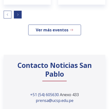
Ver más eventos
Contacto Noticias San
Pablo
+51 (54) 605630
Anexo 433
prensa@ucsp.edu.pe