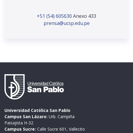
+51 (54) 605630
Anexo 433
prensa@ucsp.edu.pe
Universidad Católica San Pablo
Campus San Lázaro:
Urb. Campiña
Paisajista H-32
Campus Sucre:
Calle Sucre 601, Vallecito