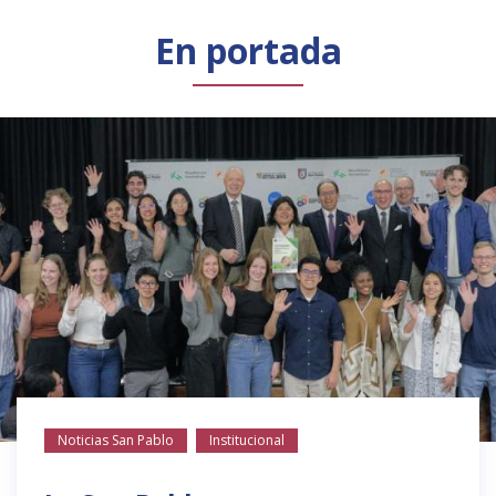
Público general
Licenciamiento
Biblioteca
Noticias
En portada
Noticias San Pablo
Institucional