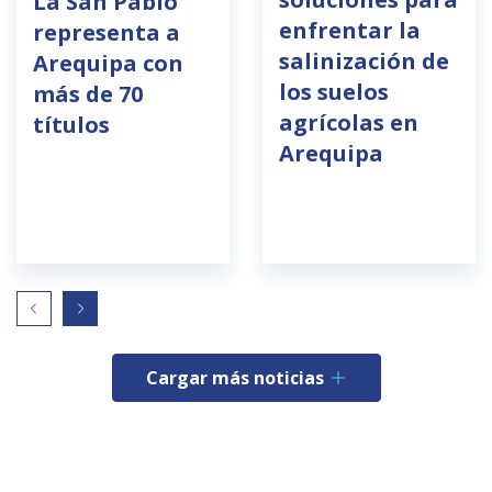
La San Pablo
enfrentar la
representa a
salinización de
Arequipa con
los suelos
más de 70
agrícolas en
títulos
Arequipa
Cargar más noticias