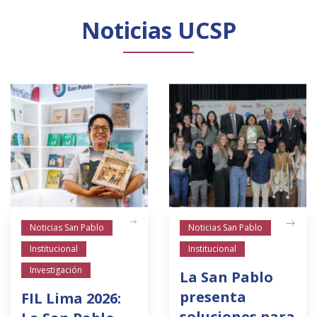
Noticias UCSP
Noticias San Pablo
Noticias San Pablo
Institucional
Institucional
Investigación
La San Pablo
presenta
FIL Lima 2026:
soluciones para