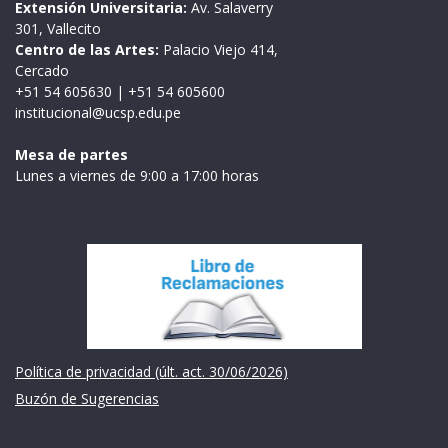
Extensión Universitaria:
Av. Salaverry
301, Vallecito
Centro de las Artes:
Palacio Viejo 414,
Cercado
+51 54 605630
|
+51 54 605600
institucional@ucsp.edu.pe
Mesa de partes
Lunes a viernes de 9:00 a 17:00 horas
Institución
Política de privacidad (últ. act. 30/06/2026)
Buzón de Sugerencias