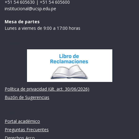
+51 54 605630
|
+51 54 605600
institucional@ucsp.edu.pe
Mesa de partes
Lunes a viernes de 9:00 a 17:00 horas
Institución
Política de privacidad (últ. act. 30/06/2026)
Buzón de Sugerencias
Links de intéres
Portal académico
Preguntas Frecuentes
Derechos Arco