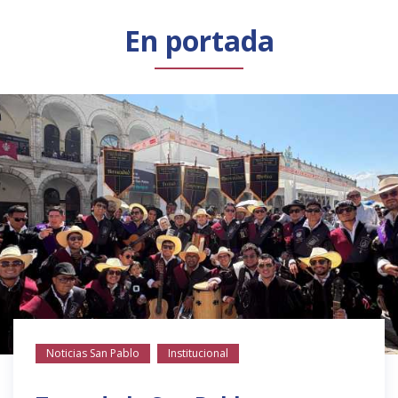
Público general
Licenciamiento
Biblioteca
Noticias
En portada
Noticias San Pablo
Institucional