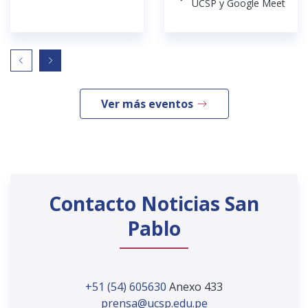
UCSP y Google Meet
Ver más eventos
Contacto Noticias San
Pablo
+51 (54) 605630
Anexo 433
prensa@ucsp.edu.pe