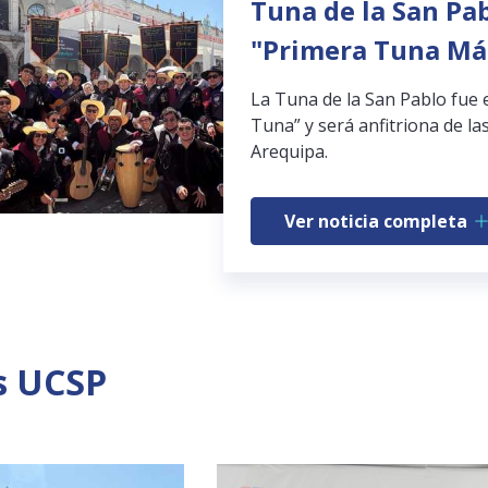
Tuna de la San Pab
"Primera Tuna Má
La Tuna de la San Pablo fue 
Tuna” y será anfitriona de las
Arequipa.
Ver noticia completa
s UCSP