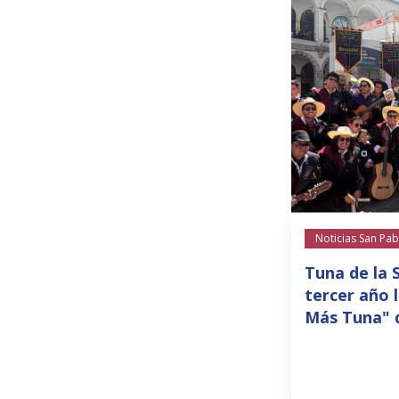
Noticias San Pab
Tuna de la 
tercer año 
Más Tuna" 