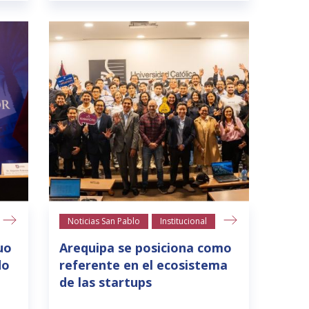
Noticias San Pablo
Institucional
uo
Arequipa se posiciona como
do
referente en el ecosistema
de las startups