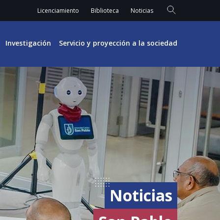
Licenciamiento
Biblioteca
Noticias
Investigación
Servicio y proyección a la sociedad
Noticias