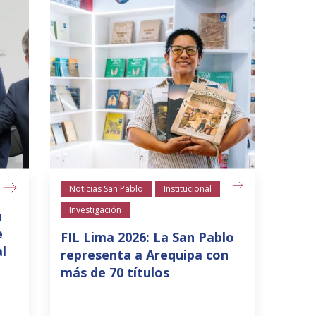
Noticias San Pablo
Institucional
Investigación
a
e
FIL Lima 2026: La San Pablo
l
representa a Arequipa con
más de 70 títulos