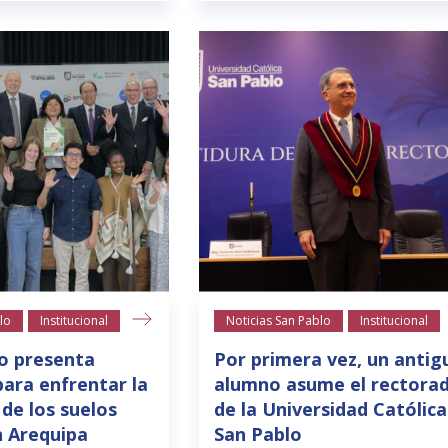
lo
Institucional
Noticias San Pablo
Institucional
o presenta
Por primera vez, un antig
para enfrentar la
alumno asume el rectora
 de los suelos
de la Universidad Católica
n Arequipa
San Pablo