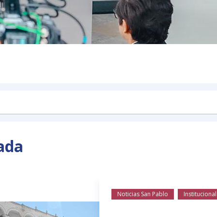
ada
Noticias San Pablo
Institucional