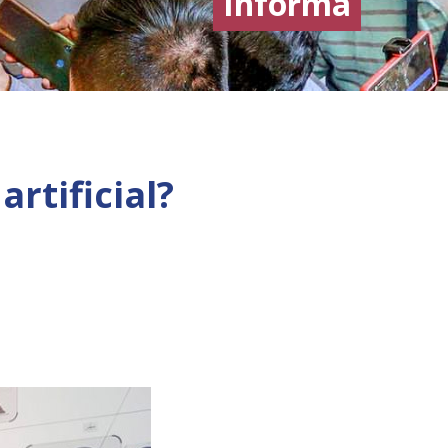
Informa
artificial?