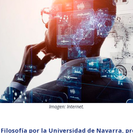
Imagen: Internet.
Filosofía por la
Universidad de Navarra
, p