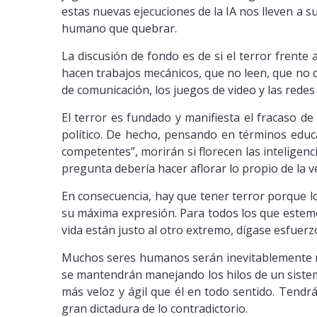
estas nuevas ejecuciones de la IA nos lleven a 
humano que quebrar.
La discusión de fondo es de si el terror frente 
hacen trabajos mecánicos, que no leen, que no d
de comunicación, los juegos de video y las redes 
El terror es fundado y manifiesta el fracaso de
político. De hecho, pensando en términos educ
competentes”, morirán si florecen las inteligen
pregunta debería hacer aflorar lo propio de la 
En consecuencia, hay que tener terror porque l
su máxima expresión. Para todos los que estemo
vida están justo al otro extremo, dígase esfuerzo
Muchos seres humanos serán inevitablemente re
se mantendrán manejando los hilos de un sist
más veloz y ágil que él en todo sentido. Tendr
gran dictadura de lo contradictorio.