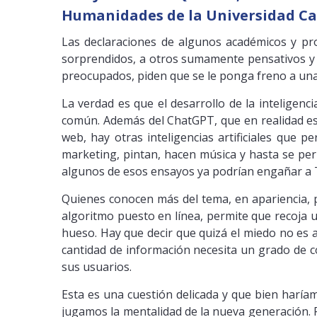
Humanidades de la Universidad Cat
Las declaraciones de algunos académicos y profe
sorprendidos, a otros sumamente pensativos y a
preocupados, piden que se le ponga freno a una
La verdad es que el desarrollo de la inteligenc
común. Además del ChatGPT, que en realidad es
web, hay otras inteligencias artificiales que
marketing, pintan, hacen música y hasta se pe
algunos de esos ensayos ya podrían engañar a T
Quienes conocen más del tema, en apariencia, 
algoritmo puesto en línea, permite que recoja 
hueso. Hay que decir que quizá el miedo no es 
cantidad de información necesita un grado de c
sus usuarios.
Esta es una cuestión delicada y que bien haríamo
jugamos la mentalidad de la nueva generación. P