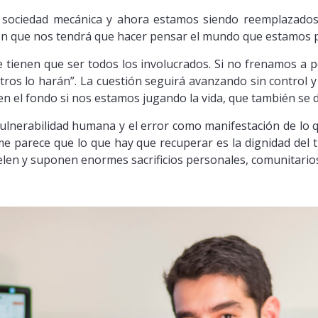
ociedad mecánica y ahora estamos siendo reemplazados p
ión que nos tendrá que hacer pensar el mundo que estamos 
 tienen que ser todos los involucrados. Si no frenamos a 
otros lo harán”. La cuestión seguirá avanzando sin control 
n el fondo si nos estamos jugando la vida, que también se
vulnerabilidad humana y el error como manifestación de lo
me parece que lo que hay que recuperar es la dignidad del 
len y suponen enormes sacrificios personales, comunitarios