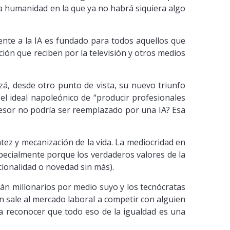
na humanidad en la que ya no habrá siquiera algo
frente a la IA es fundado para todos aquellos que
ión que reciben por la televisión y otros medios
izá, desde otro punto de vista, su nuevo triunfo
l ideal napoleónico de “producir profesionales
ofesor no podría ser reemplazado por una IA? Esa
ez y mecanización de la vida. La mediocridad en
pecialmente porque los verdaderos valores de la
acionalidad o novedad sin más).
n millonarios por medio suyo y los tecnócratas
n sale al mercado laboral a competir con alguien
 a reconocer que todo eso de la igualdad es una