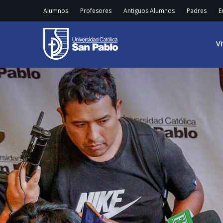
Alumnos
Profesores
Antiguos Alumnos
Padres
E
V