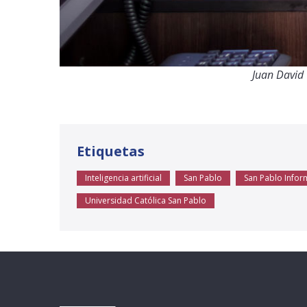
Juan David
Etiquetas
Inteligencia artificial
San Pablo
San Pablo Infor
Universidad Católica San Pablo