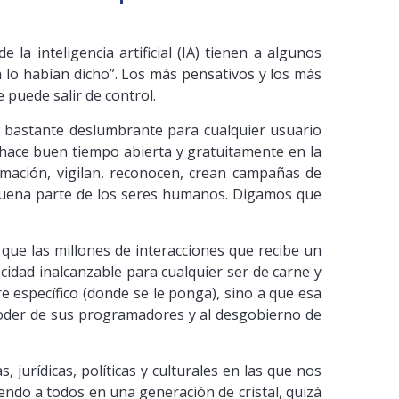
la inteligencia artificial (IA) tienen a algunos
 lo habían dicho”. Los más pensativos y los más
puede salir de control.
lta bastante deslumbrante para cualquier usuario
hace buen tiempo abierta y gratuitamente en la
amación, vigilan, reconocen, crean campañas de
 buena parte de los seres humanos. Digamos que
ue las millones de interacciones que recibe un
idad inalcanzable para cualquier ser de carne y
 específico (donde se le ponga), sino a que esa
 poder de sus programadores y al desgobierno de
 jurídicas, políticas y culturales en las que nos
endo a todos en una generación de cristal, quizá