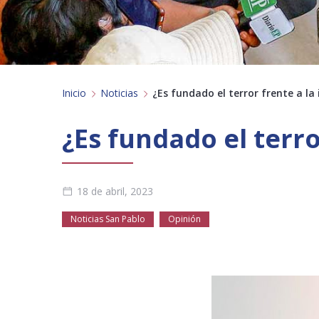
Inicio
Noticias
¿Es fundado el terror frente a la i
¿Es fundado el terror
18 de abril, 2023
Noticias San Pablo
Opinión