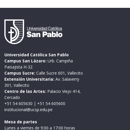
Universidad Católica San Pablo
Campus San Lázaro:
Urb. Campiña
Paisajista H-32
Campus Sucre:
Calle Sucre 601, Vallecito
Extensión Universitaria:
Av. Salaverry
301, Vallecito
Centro de las Artes:
Palacio Viejo 414,
Cercado
+51 54 605630
|
+51 54 605600
institucional@ucsp.edu.pe
Mesa de partes
Lunes a viernes de 9:00 a 17:00 horas