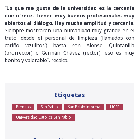
“
Lo que me gusta de la universidad es la cercanía
que ofrece. Tienen muy buenos profesionales muy
abiertos al diálogo. Hay mucha amplitud y cercanía
.
Siempre mostraron una humanidad muy grande en el
trato, desde el personal de limpieza (llamados con
cariño ‘azulitos’) hasta con Alonso Quintanilla
(prorrector) o Germán Chávez (rector), eso es muy
bonito y valorable”, recalca.
Etiquetas
Premios
San Pablo
San Pablo Informa
UCSP
Universidad Católica San Pablo