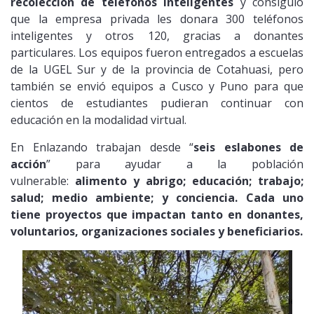
recolección de teléfonos inteligentes
y consiguió
que la empresa privada les donara 300 teléfonos
inteligentes y otros 120, gracias a donantes
particulares. Los equipos fueron entregados a escuelas
de la UGEL Sur y de la provincia de Cotahuasi, pero
también se envió equipos a Cusco y Puno para que
cientos de estudiantes pudieran continuar con
educación en la modalidad virtual.
En Enlazando trabajan desde “
seis eslabones de
acción
” para ayudar a la población
vulnerable:
alimento y abrigo; educación; trabajo;
salud; medio ambiente; y conciencia. Cada uno
tiene proyectos que impactan tanto en donantes,
voluntarios, organizaciones sociales y beneficiarios.