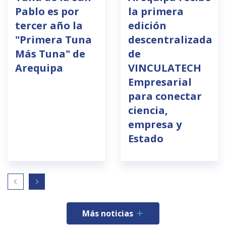
Pablo es por
la primera
tercer año la
edición
"Primera Tuna
descentralizada
Más Tuna" de
de
Arequipa
VINCULATECH
Empresarial
para conectar
ciencia,
empresa y
Estado
Más noticias