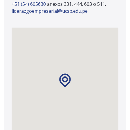
+51 (54) 605630
anexos 331, 444, 603 o 511.
liderazgoempresarial@ucsp.edu.pe