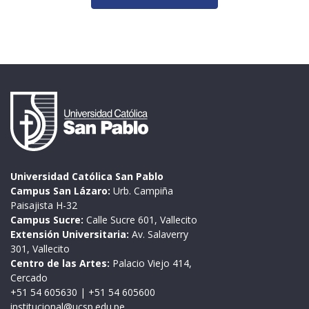
Universidad Católica San Pablo
Campus San Lázaro:
Urb. Campiña
Paisajista H-32
Campus Sucre:
Calle Sucre 601, Vallecito
Extensión Universitaria:
Av. Salaverry
301, Vallecito
Centro de las Artes:
Palacio Viejo 414,
Cercado
+51 54 605630
|
+51 54 605600
institucional@ucsp.edu.pe