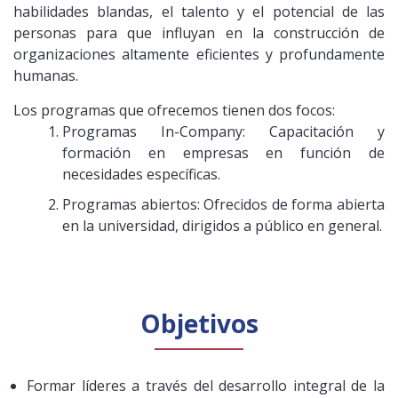
habilidades blandas, el talento y el potencial de las
Público general
Licenciamiento
Biblioteca
Noticias
personas para que influyan en la construcción de
organizaciones altamente eficientes y profundamente
humanas.
Los programas que ofrecemos tienen dos focos:
Programas In-Company: Capacitación y
formación en empresas en función de
necesidades específicas.
Programas abiertos: Ofrecidos de forma abierta
en la universidad, dirigidos a público en general.
Objetivos
Formar líderes a través del desarrollo integral de la