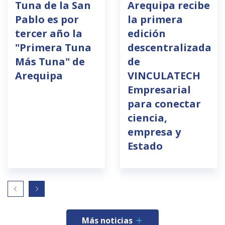
Tuna de la San
Arequipa recibe
Pablo es por
la primera
tercer año la
edición
"Primera Tuna
descentralizada
Más Tuna" de
de
Arequipa
VINCULATECH
Empresarial
para conectar
ciencia,
empresa y
Estado
Más noticias