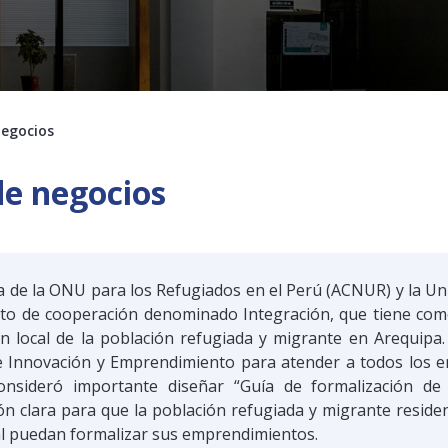
negocios
de negocios
a de la ONU para los Refugiados en el Perú (ACNUR) y la Un
to de cooperación denominado Integración, que tiene como
ón local de la población refugiada y migrante en Arequipa
de Innovación y Emprendimiento para atender a todos los 
nsideró importante diseñar “Guía de formalización de 
ón clara para que la población refugiada y migrante resid
l puedan formalizar sus emprendimientos.