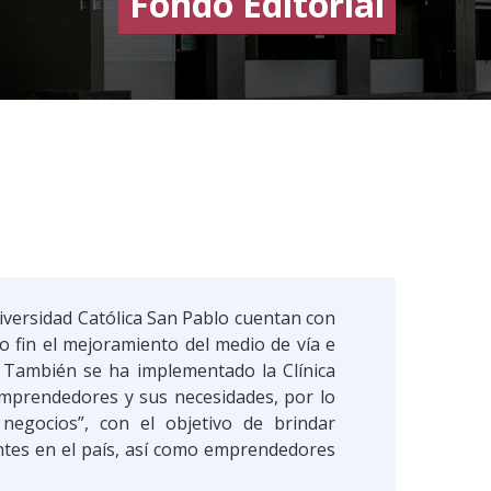
Fondo Editorial
iversidad Católica San Pablo cuentan con
 fin el mejoramiento del medio de vía e
. También se ha implementado la Clínica
emprendedores y sus necesidades, por lo
negocios”, con el objetivo de brindar
entes en el país, así como emprendedores