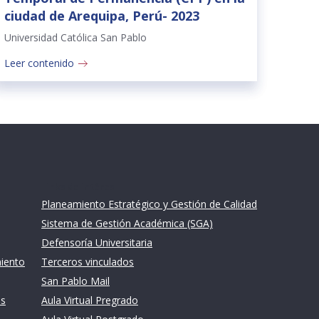
ciudad de Arequipa, Perú- 2023
Universidad Católica San Pablo
Leer contenido
Links de intéres
Planeamiento Estratégico y Gestión de Calidad
Sistema de Gestión Académica (SGA)
Defensoría Universitaria
miento
Terceros vinculados
San Pablo Mail
es
Aula Virtual Pregrado