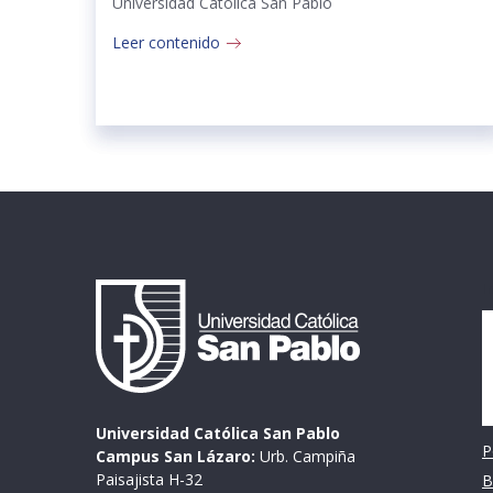
Universidad Católica San Pablo
Leer contenido
I
Universidad Católica San Pablo
P
Campus San Lázaro:
Urb. Campiña
Paisajista H-32
B