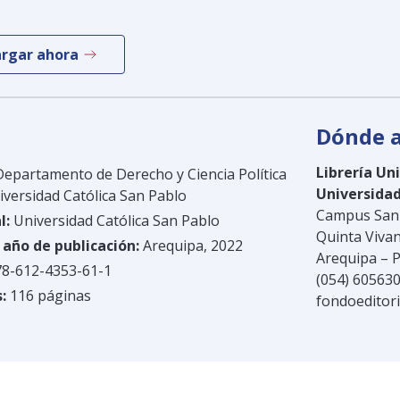
rgar ahora
Dónde a
Librería Un
epartamento de Derecho y Ciencia Política
Universidad
iversidad Católica San Pablo
Campus San 
l:
Universidad Católica San Pablo
Quinta Vivan
 año de publicación:
Arequipa, 2022
Arequipa – 
8-612-4353-61-1
(054) 60563
:
116 páginas
fondoeditor