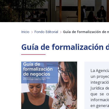
Inicio
Fondo Editorial
Guía de formalización de 
Guía de formalización 
La Agenci
un proyec
integraci
Jurídica 
que se co
informaci
en genera