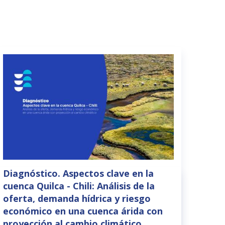
Diagnóstico. Aspectos clave en la
cuenca Quilca - Chili: Análisis de la
oferta, demanda hídrica y riesgo
económico en una cuenca árida con
proyección al cambio climático