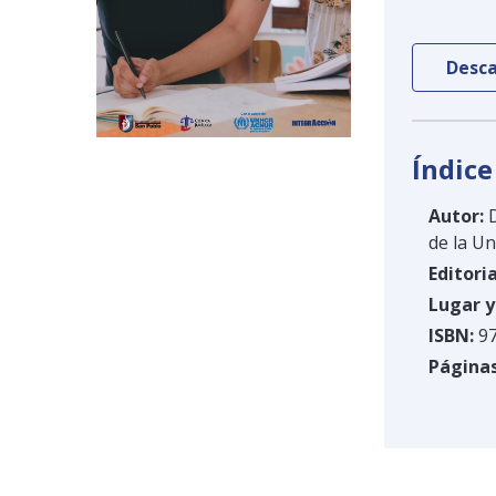
Desca
Índice
Autor:
D
de la Un
Editoria
Lugar y
ISBN:
97
Páginas