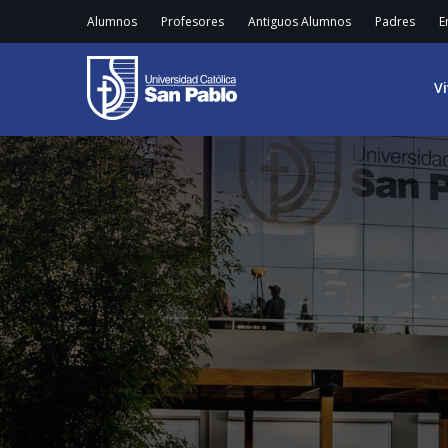
Alumnos
Profesores
Antiguos Alumnos
Padres
E
V