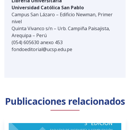
Librería Universitaria
Universidad Católica San Pablo
Campus San Lázaro – Edificio Newman, Primer
nivel
Quinta Vivanco s/n – Urb. Campiña Paisajista,
Arequipa – Perú
(054) 605630 anexo 453
fondoeditorial@ucsp.edu.pe
Publicaciones relacionados