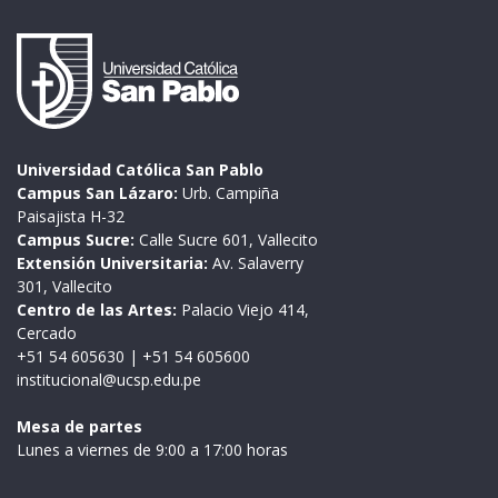
Universidad Católica San Pablo
Campus San Lázaro:
Urb. Campiña
Paisajista H-32
Campus Sucre:
Calle Sucre 601, Vallecito
Extensión Universitaria:
Av. Salaverry
301, Vallecito
Centro de las Artes:
Palacio Viejo 414,
Cercado
+51 54 605630
|
+51 54 605600
institucional@ucsp.edu.pe
Mesa de partes
Lunes a viernes de 9:00 a 17:00 horas