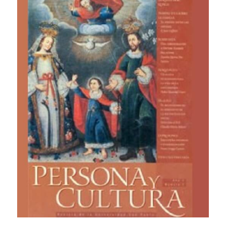
Público general
Licenciamiento
Biblioteca
Noticias