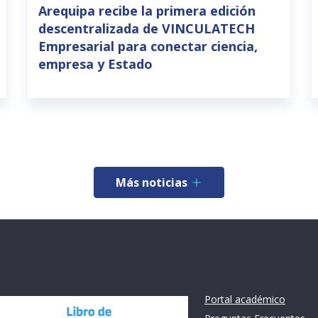
Arequipa recibe la primera edición
descentralizada de VINCULATECH
Empresarial para conectar ciencia,
empresa y Estado
Más noticias
nstitución
Links de intéres
Portal académico