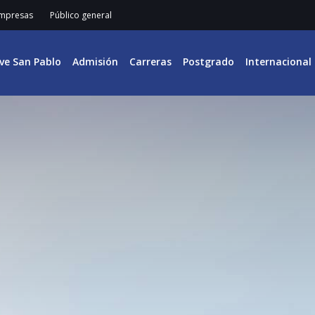
mpresas
Público general
ive San Pablo
Admisión
Carreras
Postgrado
Internacional