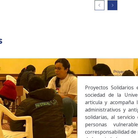
s
Proyectos Solidarios 
sociedad de la Univ
articula y acompaña l
administrativos y ant
solidarias, al servici
personas vulnerab
corresponsabilidad de 