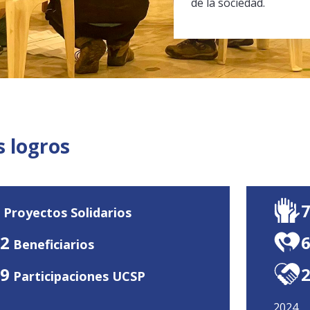
de la sociedad.
 logros
Proyectos Solidarios
2
Beneficiarios
9
Participaciones UCSP
2024