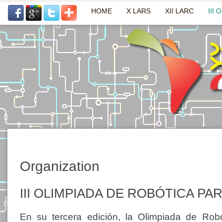
HOME
X LARS
XII LARC
III 
Organization
III OLIMPIADA DE ROBÓTICA P
En su tercera edición, la Olimpiada de Rob