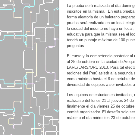
La prueba será realizada el día doming
inscritos en la misma. En esta prueba
forma aleatoria de un balotario prepa
prueba será realizada en un local elegi
la ciudad del inscrito no haya un local
educativa para que la misma sea el lo
tendrá un puntaje máximo de 100 puntos
preguntas.
El curso y la competencia posterior al
al 25 de octubre en la ciudad de Arequ
LARC/LARS/ORE 2013. Para tal efecto s
regiones del Perú asistir a la segunda
como máximo hasta el 8 de octubre de 2
diversidad de equipos a ser invitados 
Los equipos de estudiantes invitados, 
realizarse del lunes 21 al jueves 24 d
finalmente el dia viernes 25 de octubre
comité organizador. El desafío solo se
máximo el día miércoles 23 de octubre