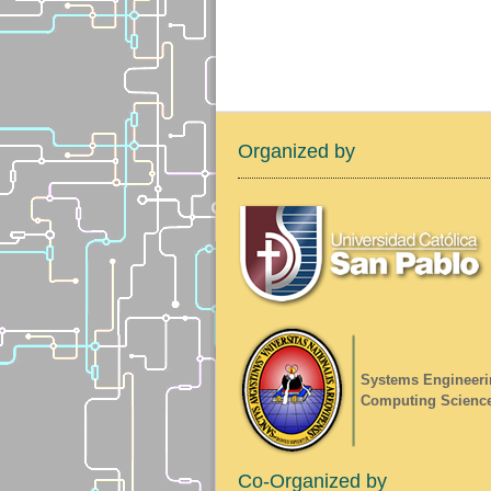
Organized by
Systems Engineeri
Computing Scienc
Co-Organized by