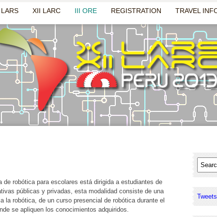
 LARS
XII LARC
III ORE
REGISTRATION
TRAVEL INF
a de robótica para escolares está dirigida a estudiantes de
ativas públicas y privadas, esta modalidad consiste de una
Tweets
 la robótica, de un curso presencial de robótica durante el
de se apliquen los conocimientos adquiridos.