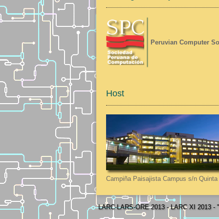
Peruvian Computer So
Host
Campiña Paisajista Campus s/n Quinta 
LARC-LARS-ORE 2013 - LARC XI 2013 - "L