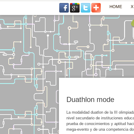
HOME
X
Duathlon mode
La modalidad duatlon de la III olimpiad
nivel secundario de instituciones educ
prueba de conocimientos y aptitud hacia
mega-evento y de una competencia don