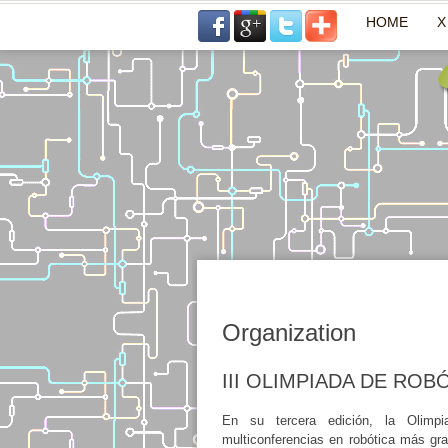
HOME
X
Organization
III OLIMPIADA DE RO
En su tercera edición, la Olimp
multiconferencias en robótica más gr