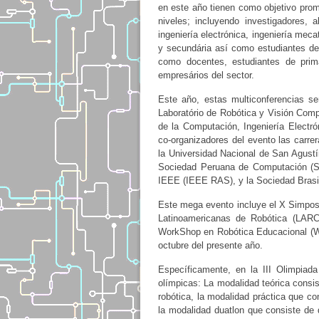
en este año tienen como objetivo promo
niveles; incluyendo investigadores,
ingeniería electrónica, ingeniería mec
y secundária así como estudiantes de 
como docentes, estudiantes de prima
empresários del sector.
Este año, estas multiconferencias se
Laboratório de Robótica y Visión Comp
de la Computación, Ingeniería Electró
co-organizadores del evento las carre
la Universidad Nacional de San Agustí
Sociedad Peruana de Computación (SP
IEEE (IEEE RAS), y la Sociedad Brasi
Este mega evento incluye el X Simpos
Latinoamericanas de Robótica (LARC)
WorkShop en Robótica Educacional (WRE
octubre del presente año.
Específicamente, en la III Olimpiada
olímpicas: La modalidad teórica consi
robótica, la modalidad práctica que c
la modalidad duatlon que consiste de