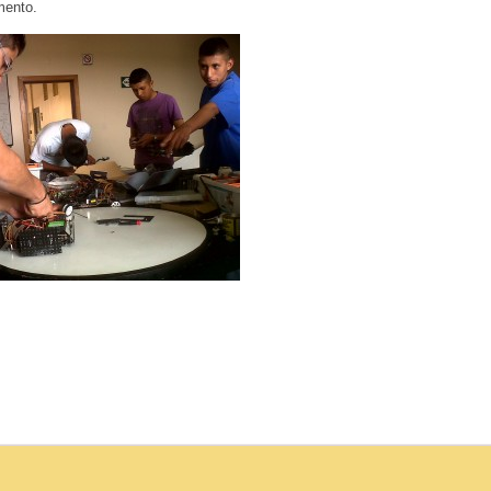
mento.