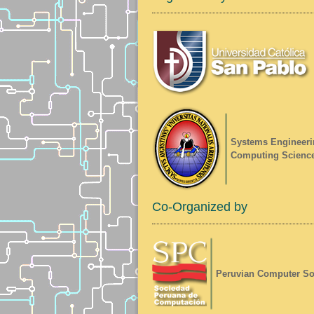
Systems Engineeri
Computing Scienc
Co-Organized by
Peruvian Computer So