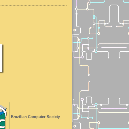
Brazilian Computer Society