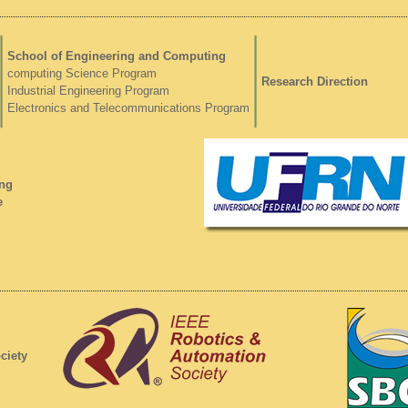
School of Engineering and Computing
computing Science Program
Research Direction
Industrial Engineering Program
Electronics and Telecommunications Program
ng
e
ciety