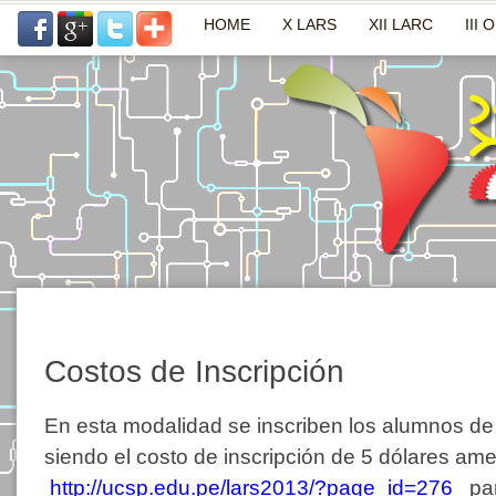
HOME
X LARS
XII LARC
III 
Costos de Inscripción
En esta modalidad se inscriben los alumnos de 
siendo el costo de inscripción de 5 dólares ame
http://ucsp.edu.pe/lars2013/?page_id=276
para