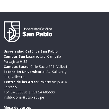
Universidad Católica San Pablo
Campus San Lázaro:
Urb. Campiña
Paisajista H-32
Campus Sucre:
Calle Sucre 601, Vallecito
Extensión Universitaria:
Av. Salaverry
301, Vallecito
Centro de las Artes:
Palacio Viejo 414,
Cercado
+51 54 605630
|
+51 54 605600
institucional@ucsp.edu.pe
Mesa de partes