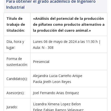
Para obtener el grado académico de Ingeniero
Industrial
Título de 
«Análisis del potencial de la producción 
trabajo de 
de piñatex como producto alternativo a 
titulación:
la producción del cuero animal.»
Día, hora y 
Lunes 06 de mayo de 2024 a las 11:30 h | 
lugar:
Aula: N - 308 
Forma de 
Presencial
sustentación:
Alejandra Lucia Carreño Arispe
Candidato(s):
Paola Jireth Leon Reyes
Asesor(es):
Joel Fernando Arias Enriquez
Lizandra Ximena Lopez Belon
Jurado:
Felipe Fabian Ramos Velasquez 