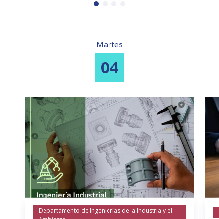
Martes
04
Departamento de Ingenierías de la Industria y el