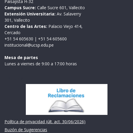
Paisajista H-32
Campus Sucre:
Calle Sucre 601, Vallecito
Extensión Universitaria:
Av. Salaverry
301, Vallecito
Centro de las Artes:
Palacio Viejo 414,
Cercado
+51 54 605630
|
+51 54 605600
institucional@ucsp.edu.pe
Mesa de partes
Lunes a viernes de 9:00 a 17:00 horas
Institución
Política de privacidad (últ. act. 30/06/2026)
Buzón de Sugerencias