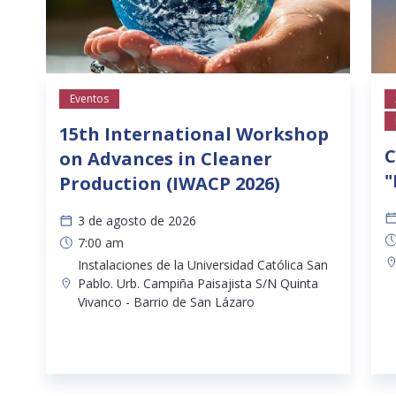
Eventos
15th International Workshop
C
on Advances in Cleaner
"
Production (IWACP 2026)
3 de agosto de 2026
7:00 am
Instalaciones de la Universidad Católica San
Pablo. Urb. Campiña Paisajista S/N Quinta
Vivanco - Barrio de San Lázaro