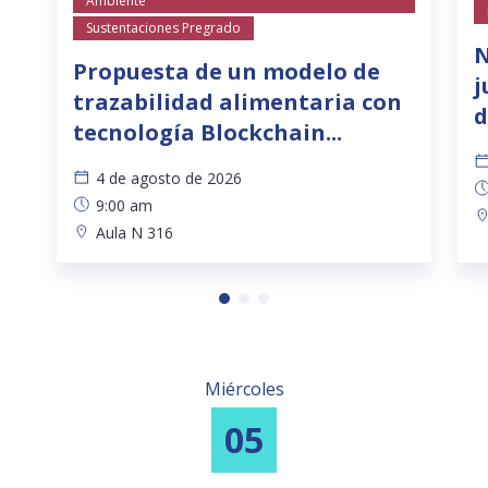
Ambiente
Sustentaciones Pregrado
N
Propuesta de un modelo de
j
trazabilidad alimentaria con
d
tecnología Blockchain...
4 de agosto de 2026
9:00 am
Aula N 316
Miércoles
05