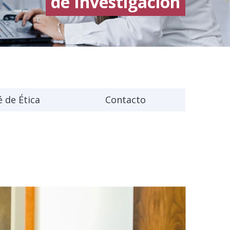
de Investigación
 de Ética
Contacto