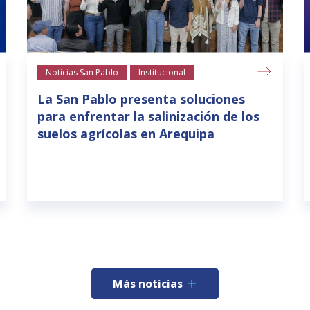
Noticias San Pablo
Institucional
La San Pablo presenta soluciones
para enfrentar la salinización de los
suelos agrícolas en Arequipa
Más noticias