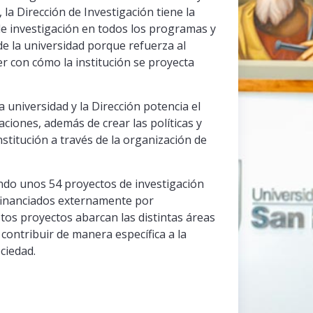
, la Dirección de Investigación tiene la
de investigación en todos los programas y
de la universidad porque refuerza al
r con cómo la institución se proyecta
a universidad y la Dirección potencia el
aciones, además de crear las políticas y
titución a través de la organización de
ando unos 54 proyectos de investigación
 financiados externamente por
stos proyectos abarcan las distintas áreas
 contribuir de manera específica a la
ciedad.