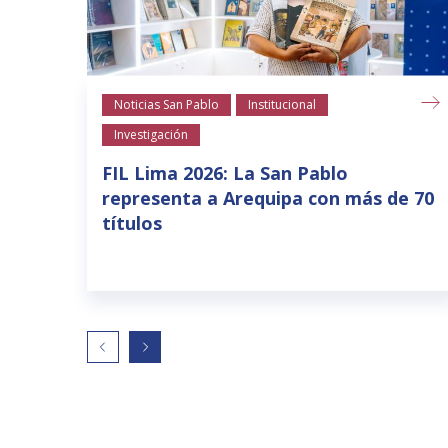
Noticias San Pablo
Institucional
Investigación
FIL Lima 2026: La San Pablo
representa a Arequipa con más de 70
títulos