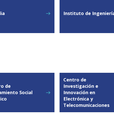
lia
Instituto de Ingenier
Centro de
ro de
Investigación e
amiento Social
Innovación en
ico
Electrónica y
Telecomunicaciones