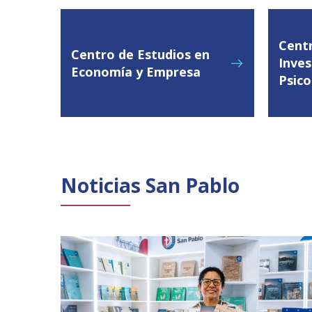
Cent
Centro de Estudios en
Inves
Economía y Empresa
Psico
Noticias San Pablo