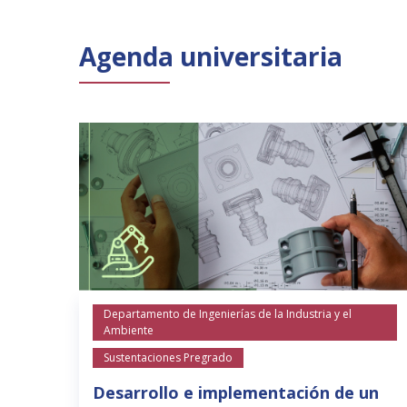
Agenda universitaria
Departamento de Ingenierías de la Industria y el
Ambiente
Sustentaciones Pregrado
Desarrollo e implementación de un