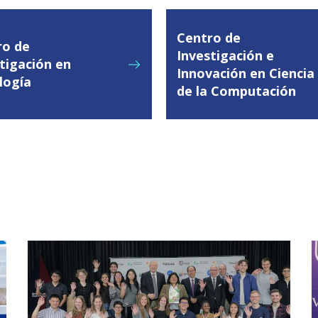
Centro de
ro de
Investigación e
tigación en
Innovación en Ciencia
logía
de la Computación