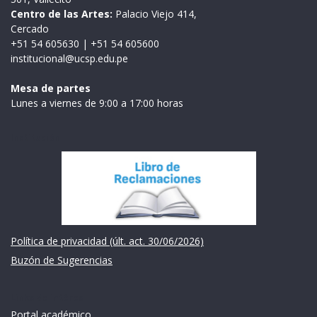
Centro de las Artes:
Palacio Viejo 414,
Cercado
+51 54 605630
|
+51 54 605600
institucional@ucsp.edu.pe
Mesa de partes
Lunes a viernes de 9:00 a 17:00 horas
Institución
Política de privacidad (últ. act. 30/06/2026)
Buzón de Sugerencias
Links de intéres
Portal académico