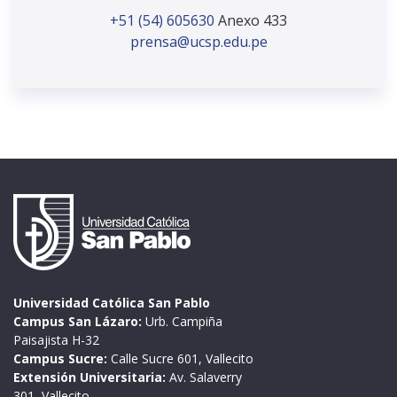
+51 (54) 605630
Anexo 433
prensa@ucsp.edu.pe
Universidad Católica San Pablo
Campus San Lázaro:
Urb. Campiña
Paisajista H-32
Campus Sucre:
Calle Sucre 601, Vallecito
Extensión Universitaria:
Av. Salaverry
301, Vallecito