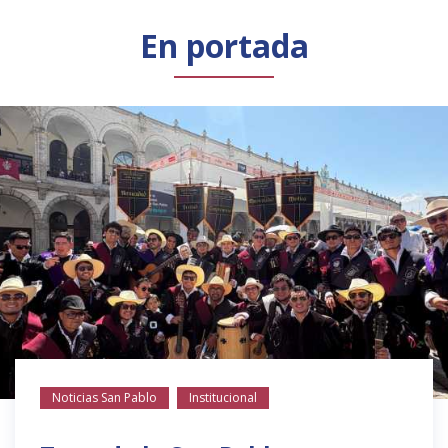
Público general
Licenciamiento
Biblioteca
Noticias
En portada
Noticias San Pablo
Institucional