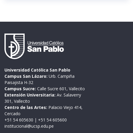
Universidad Católica San Pablo
Campus San Lázaro:
Urb. Campiña
Paisajista H-32
Campus Sucre:
Calle Sucre 601, Vallecito
Extensión Universitaria:
Av. Salaverry
301, Vallecito
Centro de las Artes:
Palacio Viejo 414,
Cercado
+51 54 605630
|
+51 54 605600
institucional@ucsp.edu.pe