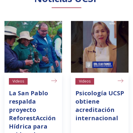
Videos
Videos
La San Pablo
Psicología UCSP
respalda
obtiene
proyecto
acreditación
ReforestAcción
internacional
Hídrica para