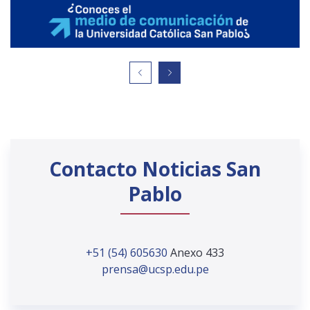
Contacto Noticias San
Pablo
+51 (54) 605630
Anexo 433
prensa@ucsp.edu.pe