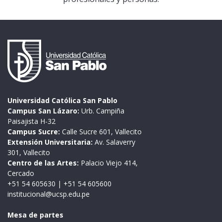
Universidad Católica San Pablo
Campus San Lázaro:
Urb. Campiña
Paisajista H-32
Campus Sucre:
Calle Sucre 601, Vallecito
Extensión Universitaria:
Av. Salaverry
301, Vallecito
Centro de las Artes:
Palacio Viejo 414,
Cercado
+51 54 605630
|
+51 54 605600
institucional@ucsp.edu.pe
Mesa de partes