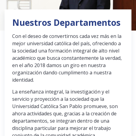
Público general
Licenciamiento
Biblioteca
Noticias
Español
Nuestros Departamentos
English
Con el deseo de convertirnos cada vez más en la
mejor universidad católica del país, ofreciendo a
la sociedad una formación integral de alto nivel
académico que busca constantemente la verdad,
en el año 2018 damos un giro en nuestra
organización dando cumplimento a nuestra
identidad.
La enseñanza integral, la investigación y el
servicio y proyección a la sociedad que la
Universidad Católica San Pablo promueve, son
ahora actividades que, gracias a la creación de
departamentos, se integran dentro de una
disciplina particular para mejorar el trabajo
conjunto de la comunidad académica.