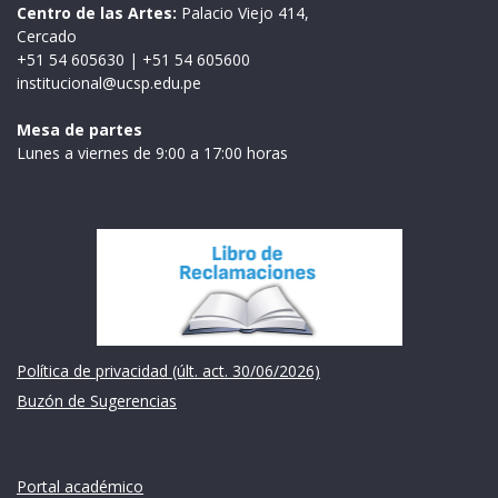
Centro de las Artes:
Palacio Viejo 414,
Cercado
+51 54 605630
|
+51 54 605600
institucional@ucsp.edu.pe
Mesa de partes
Lunes a viernes de 9:00 a 17:00 horas
Institución
Política de privacidad (últ. act. 30/06/2026)
Buzón de Sugerencias
Links de intéres
Portal académico