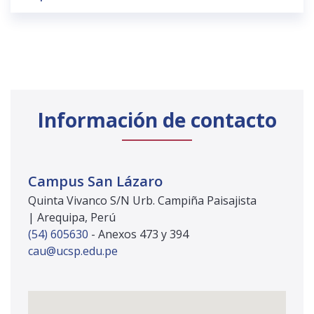
Información de contacto
Campus San Lázaro
Quinta Vivanco S/N Urb. Campiña Paisajista
| Arequipa, Perú
(54) 605630
- Anexos 473 y 394
cau@ucsp.edu.pe