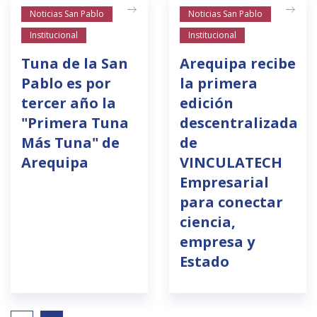
Noticias San Pablo
Noticias San Pablo
Institucional
Institucional
Tuna de la San
Arequipa recibe
Pablo es por
la primera
tercer año la
edición
"Primera Tuna
descentralizada
Más Tuna" de
de
Arequipa
VINCULATECH
Empresarial
para conectar
ciencia,
empresa y
Estado