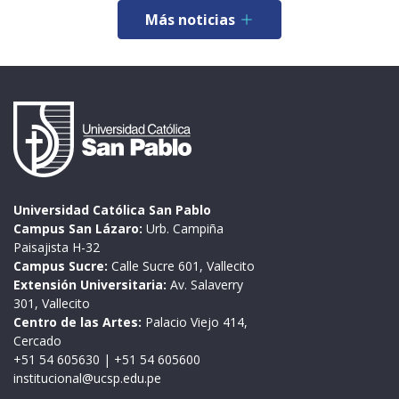
Más noticias
Universidad Católica San Pablo
Campus San Lázaro:
Urb. Campiña
Paisajista H-32
Campus Sucre:
Calle Sucre 601, Vallecito
Extensión Universitaria:
Av. Salaverry
301, Vallecito
Centro de las Artes:
Palacio Viejo 414,
Cercado
+51 54 605630
|
+51 54 605600
institucional@ucsp.edu.pe