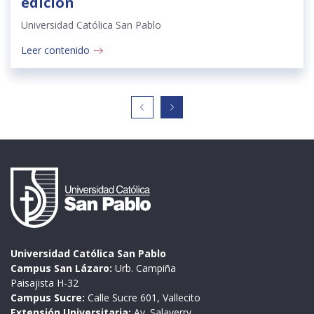
edición
Universidad Católica San Pablo
Leer contenido
Universidad Católica San Pablo
Campus San Lázaro:
Urb. Campiña
Paisajista H-32
Campus Sucre:
Calle Sucre 601, Vallecito
Extensión Universitaria:
Av. Salaverry