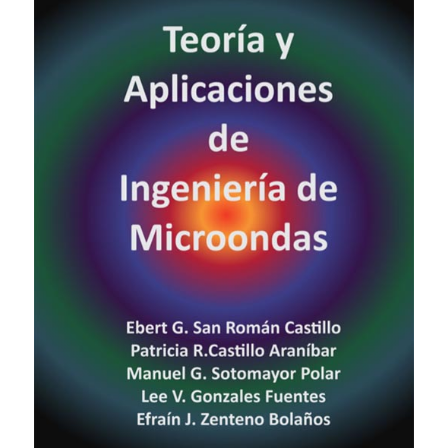
Público general
Licenciamiento
Biblioteca
Noticias