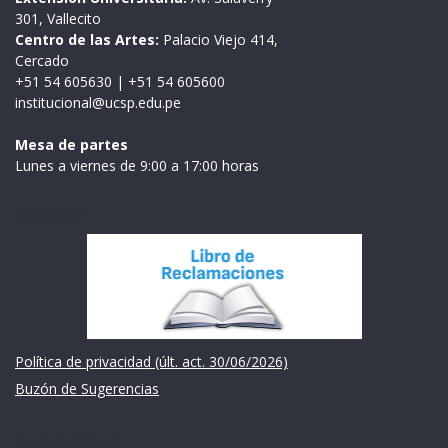
301, Vallecito
Centro de las Artes:
Palacio Viejo 414,
Cercado
+51 54 605630
|
+51 54 605600
institucional@ucsp.edu.pe
Mesa de partes
Lunes a viernes de 9:00 a 17:00 horas
Institución
Política de privacidad (últ. act. 30/06/2026)
Buzón de Sugerencias
Links de intéres