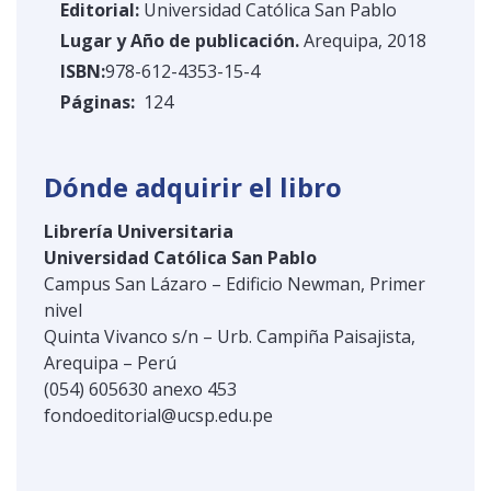
Editorial:
Universidad Católica San Pablo
Lugar y Año de publicación.
Arequipa, 2018
ISBN:
978-612-4353-15-4
Páginas:
124
Dónde adquirir el libro
Librería Universitaria
Universidad Católica San Pablo
Campus San Lázaro – Edificio Newman, Primer
nivel
Quinta Vivanco s/n – Urb. Campiña Paisajista,
Arequipa – Perú
(054) 605630 anexo 453
fondoeditorial@ucsp.edu.pe