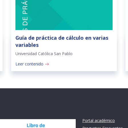
Guía de práctica de cálculo en varias
variables
Universidad Católica San Pablo
Leer contenido
nstitución
Links de intéres
Portal académico