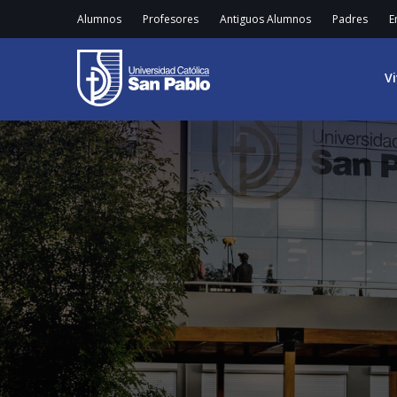
Alumnos
Profesores
Antiguos Alumnos
Padres
E
V