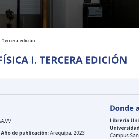
. Tercera edición
ÍSICA I. TERCERA EDICIÓN
Donde a
Librería Un
AA.VV
Universidad
 Año de publicación:
Arequipa, 2023
Campus San 