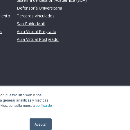
Sistema de Gestión Académica (SGA)
Defensoría Universitaria
miento
Terceros vinculados
San Pablo Mail
es
Aula Virtual Pregrado
Aula Virtual Postgrado
con nuestro sitio web y nos
a generar analíticas y métricas
okies, consulta nuestra
política de
Aceptar
Aceptar