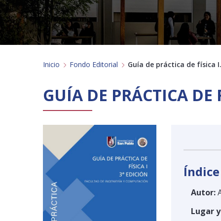
Inicio
Fondo Editorial
Guía de práctica de física I
GUÍA DE PRÁCTICA DE F
Índice
Autor:
Lugar y