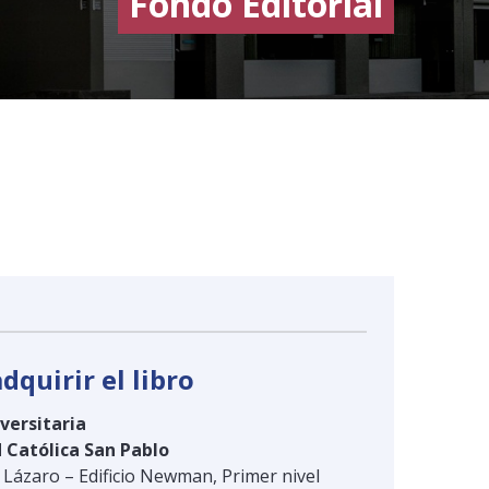
Fondo Editorial
dquirir el libro
iversitaria
 Católica San Pablo
Lázaro – Edificio Newman, Primer nivel