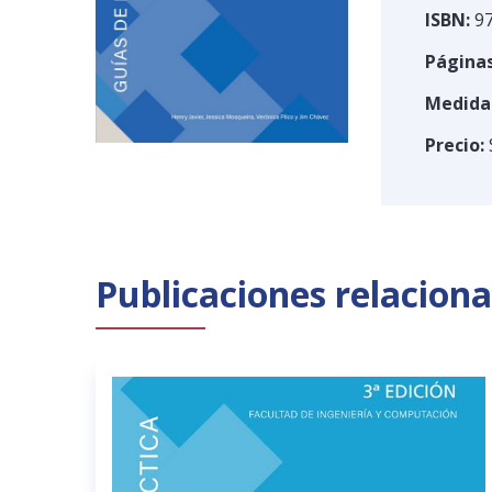
ISBN:
97
Páginas
Medida
Precio:
Publicaciones relacion