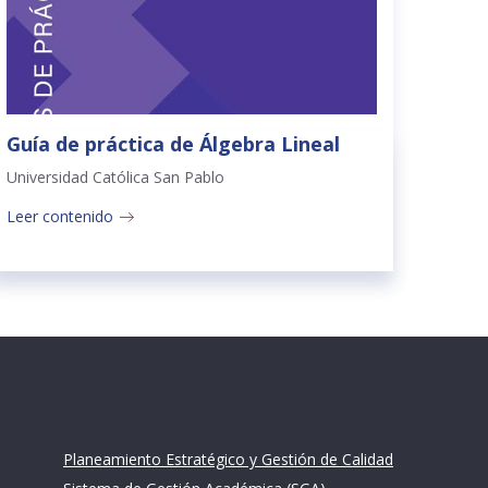
Guía de práctica de Álgebra Lineal
Universidad Católica San Pablo
Leer contenido
Links de intéres
Planeamiento Estratégico y Gestión de Calidad