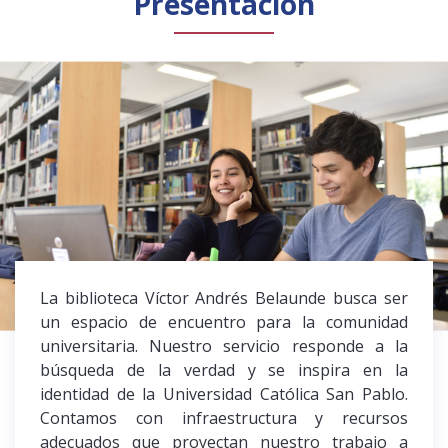
Presentación
Público general
Licenciamiento
Biblioteca
Noticias
La biblioteca Víctor Andrés Belaunde busca ser
un espacio de encuentro para la comunidad
universitaria. Nuestro servicio responde a la
búsqueda de la verdad y se inspira en la
identidad de la Universidad Católica San Pablo.
Contamos con infraestructura y recursos
adecuados que proyectan nuestro trabajo a