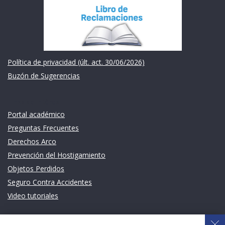
Política de privacidad (últ. act. 30/06/2026)
Buzón de Sugerencias
Links de intéres
Portal académico
Preguntas Frecuentes
Derechos Arco
Prevención del Hostigamiento
Objetos Perdidos
Seguro Contra Accidentes
Video tutoriales
Links de intéres