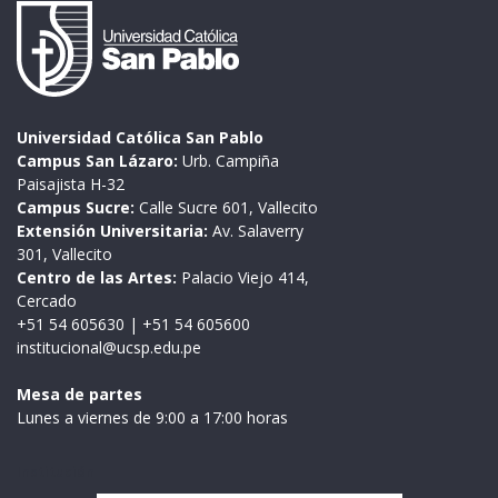
Universidad Católica San Pablo
Campus San Lázaro:
Urb. Campiña
Paisajista H-32
Campus Sucre:
Calle Sucre 601, Vallecito
Extensión Universitaria:
Av. Salaverry
301, Vallecito
Centro de las Artes:
Palacio Viejo 414,
Cercado
+51 54 605630
|
+51 54 605600
institucional@ucsp.edu.pe
Mesa de partes
Lunes a viernes de 9:00 a 17:00 horas
Institución