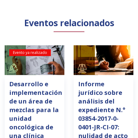
Eventos relacionados
Evento ya realizado
Desarrollo e
Informe
implementación
jurídico sobre
de un área de
análisis del
mezclas para la
expediente N.°
unidad
03854-2017-0-
oncológica de
0401-JR-CI-07:
una clínica
nulidad de acto