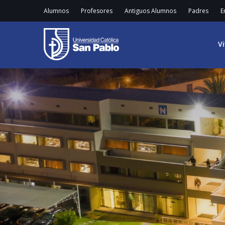
Alumnos
Profesores
Antiguos Alumnos
Padres
E
V