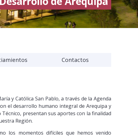
Desarrollo de Arequipa
ciamientos
Contactos
aría y Católica San Pablo, a través de la Agenda
on el desarrollo humano integral de Arequipa y
 Técnico, presentan sus aportes con la finalidad
uestra Región.
omo los momentos difíciles que hemos venido