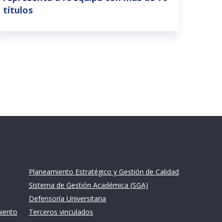
títulos
Links de intéres
Planeamiento Estratégico y Gestión de Calidad
Sistema de Gestión Académica (SGA)
Defensoría Universitaria
miento
Terceros vinculados