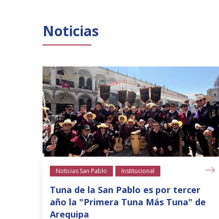
Noticias
Noticias San Pablo
Institucional
Tuna de la San Pablo es por tercer
año la "Primera Tuna Más Tuna" de
Arequipa