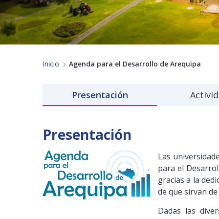
Inicio
Agenda para el Desarrollo de Arequipa
Presentación
Activi
Presentación
Las universidade
para el Desarro
gracias a la ded
de que sirvan de
Dadas las dive