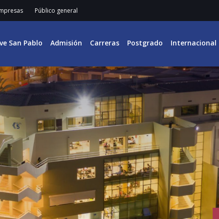
mpresas
Público general
ive San Pablo
Admisión
Carreras
Postgrado
Internacional