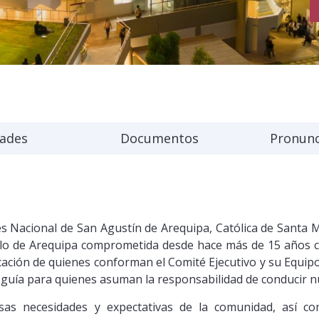
dades
Documentos
Pronun
s Nacional de San Agustín de Arequipa, Católica de Santa M
llo de Arequipa comprometida desde hace más de 15 años c
icación de quienes conforman el Comité Ejecutivo y su Equipo
 guía para quienes asuman la responsabilidad de conducir n
rsas necesidades y expectativas de la comunidad, así c