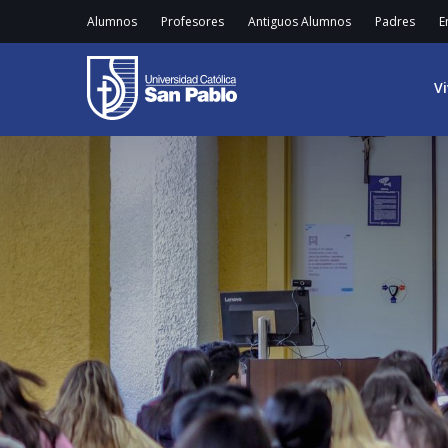
Alumnos
Profesores
Antiguos Alumnos
Padres
E
V