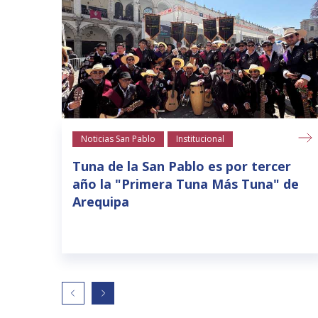
Noticias San Pablo
Institucional
Tuna de la San Pablo es por tercer
año la "Primera Tuna Más Tuna" de
Arequipa