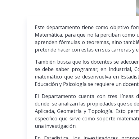
Este departamento tiene como objetivo form
Matemática, para que no la perciban como u
aprenden fórmulas o teoremas, sino tambi
pretende hacer con estas en sus carreras y e
También busca que los docentes se adecuen 
se debe saber programar; en Industrial, C
matemático que se desenvuelva en Estadíst
Educación y Psicología se requiere un docen
El Departamento cuenta con tres líneas d
donde se analizan las propiedades que se de
Aplicada, Geometría y Topología. Esto per
específico que sirve como soporte matemáti
una investigación.
En Estadística, los investigadores prop