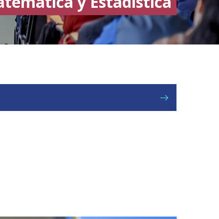
temática y Estadística