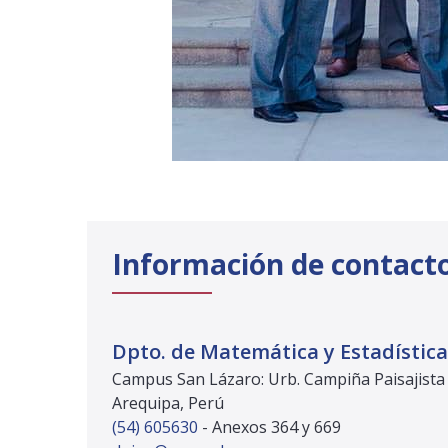
Información de contact
Dpto. de Matemática y Estadística
Campus San Lázaro: Urb. Campiña Paisajista
Arequipa, Perú
(54) 605630
- Anexos 364 y 669