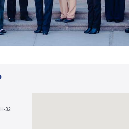
o
 H-32