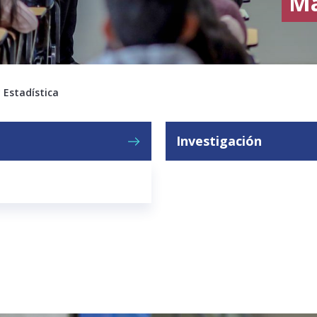
Ma
 Estadística
Investigación