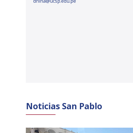
dnina@ucsp.edu.pe
Noticias San Pablo