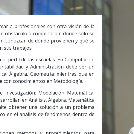
ar a profesionales con otra visión de la
n obstáculo o complicación donde solo se
én conozcan de dónde provienen y qué se
n sus trabajos.
al perfil de las escuelas. En Computación
ontabilidad y Administración debe ser un
ica, Álgebra, Geometría; mientras que en
te con conocimientos en Metodología.
e investigación: Modelación Matemática,
sarrollan en Análisis, Álgebra, Matemática
mite obtener una solución a un problema
co en el análisis de fenómenos dentro de
orcionan métodos y procedimientos para