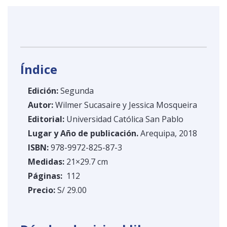
Índice
Edición:
Segunda
Autor:
Wilmer Sucasaire y Jessica Mosqueira
Editorial:
Universidad Católica San Pablo
Lugar y Año de publicación.
Arequipa, 2018
ISBN:
978-9972-825-87-3
Medidas:
21×29.7 cm
Páginas:
112
Precio:
S/ 29.00