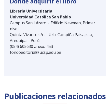
Dónde adquirir el libro
Librería Universitaria
Universidad Católica San Pablo
Campus San Lázaro – Edificio Newman, Primer
nivel
Quinta Vivanco s/n – Urb. Campiña Paisajista,
Arequipa – Perú
(054) 605630 anexo 453
fondoeditorial@ucsp.edu.pe
Publicaciones relacionados