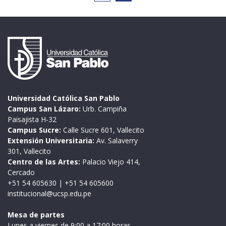
Universidad Católica San Pablo
Campus San Lázaro:
Urb. Campiña
Paisajista H-32
Campus Sucre:
Calle Sucre 601, Vallecito
Extensión Universitaria:
Av. Salaverry
301, Vallecito
Centro de las Artes:
Palacio Viejo 414,
Cercado
+51 54 605630
|
+51 54 605600
institucional@ucsp.edu.pe
Mesa de partes
Lunes a viernes de 9:00 a 17:00 horas