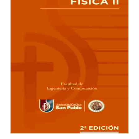
Público general
Licenciamiento
Biblioteca
Noticias