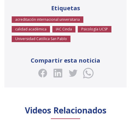
Etiquetas
acreditación internacional universitaria
calidad académica
IAC Cinda
Psicología UCSP
Universidad Católica San Pablo
Compartir esta noticia
Videos Relacionados