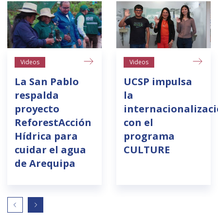
Videos
Videos
La San Pablo
UCSP impulsa
respalda
la
proyecto
internacionalizac
ReforestAcción
con el
Hídrica para
programa
cuidar el agua
CULTURE
de Arequipa