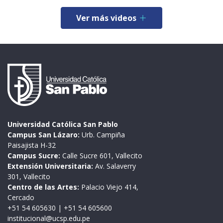
Ver más videos
Universidad Católica San Pablo
Campus San Lázaro:
Urb. Campiña
Paisajista H-32
Campus Sucre:
Calle Sucre 601, Vallecito
Extensión Universitaria:
Av. Salaverry
301, Vallecito
Centro de las Artes:
Palacio Viejo 414,
Cercado
+51 54 605630
|
+51 54 605600
institucional@ucsp.edu.pe