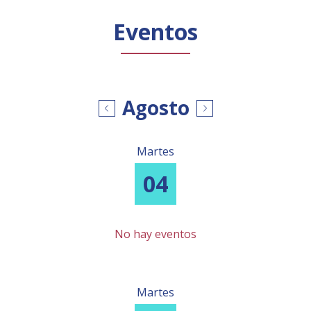
Público general
Licenciamiento
Biblioteca
Noticias
Eventos
Agosto
Martes
04
No hay eventos
Martes