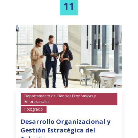
11
Departamento de Ciencias Económicas y
Empresariales
Postgrado
Desarrollo Organizacional y
Gestión Estratégica del