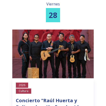
Viernes
28
2026
Cultura
Concierto "Raúl Huerta y