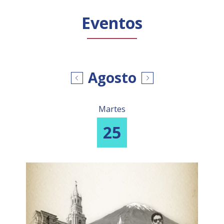
Público general
Licenciamiento
Biblioteca
Noticias
Eventos
Agosto
Martes
25