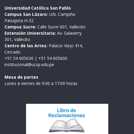
Universidad Católica San Pablo
Campus San Lázaro:
Urb. Campiña
Paisajista H-32
Campus Sucre:
Calle Sucre 601, Vallecito
Extensión Universitaria:
Av. Salaverry
301, Vallecito
Centro de las Artes:
Palacio Viejo 414,
Cercado
+51 54 605630
|
+51 54 605600
institucional@ucsp.edu.pe
Mesa de partes
Lunes a viernes de 9:00 a 17:00 horas
Institución