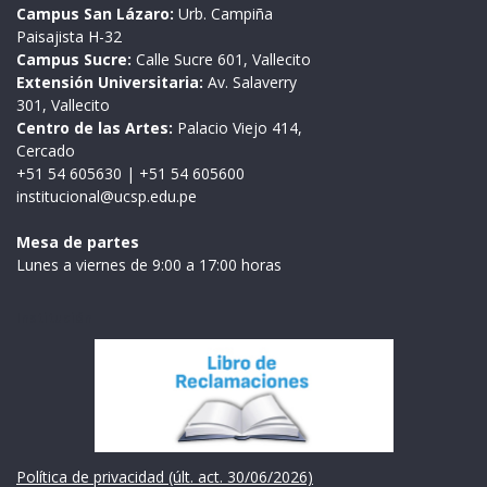
Campus San Lázaro:
Urb. Campiña
Paisajista H-32
Campus Sucre:
Calle Sucre 601, Vallecito
Extensión Universitaria:
Av. Salaverry
301, Vallecito
Centro de las Artes:
Palacio Viejo 414,
Cercado
+51 54 605630
|
+51 54 605600
institucional@ucsp.edu.pe
Mesa de partes
Lunes a viernes de 9:00 a 17:00 horas
Institución
Política de privacidad (últ. act. 30/06/2026)