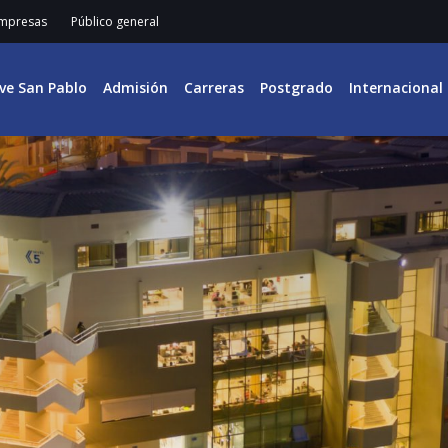
mpresas
Público general
ive San Pablo
Admisión
Carreras
Postgrado
Internacional