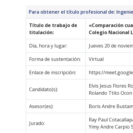
Para obtener el título profesional de: Ingenie
Título de trabajo de 
«Comparación cuali
titulación:
Colegio Nacional L
Día, hora y lugar:
Jueves 20 de noviem
Forma de sustentación:
Virtual
Enlace de inscripción:
https://meet.googl
Elvis Jesus Flores R
Candidato(s):
Rolando Ttito Ocon
Asesor(es):
Boris Andre Busta
Ray Paul Cotacallap
Jurado:
Yimy Andre Carpio 