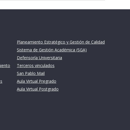
Links de intéres
Planeamiento Estratégico y Gestión de Calidad
Sistema de Gestión Académica (SGA)
Defensoría Universitaria
miento
Terceros vinculados
San Pablo Mail
es
Aula Virtual Pregrado
Aula Virtual Postgrado