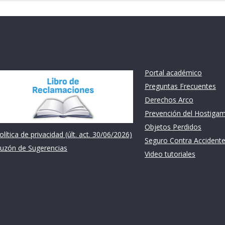
nstitución
Links de intéres
Portal académico
Preguntas Frecuentes
Derechos Arco
Prevención del Hostiga
Objetos Perdidos
olítica de privacidad (últ. act. 30/06/2026)
Seguro Contra Accident
uzón de Sugerencias
Video tutoriales