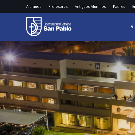
Alumnos
Profesores
Antiguos Alumnos
Padres
E
V