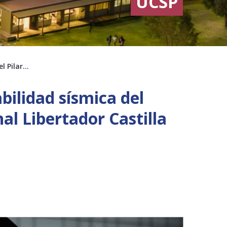
UCSP
el Pilar…
bilidad sísmica del
al Libertador Castilla