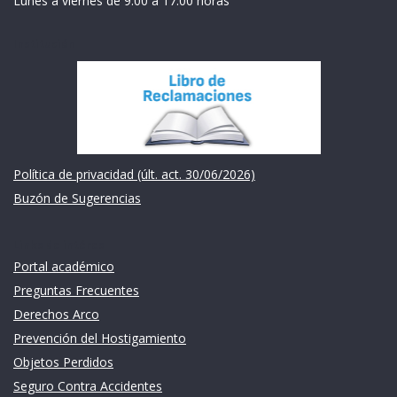
Lunes a viernes de 9:00 a 17:00 horas
Institución
Política de privacidad (últ. act. 30/06/2026)
Buzón de Sugerencias
Links de intéres
Portal académico
Preguntas Frecuentes
Derechos Arco
Prevención del Hostigamiento
Objetos Perdidos
Seguro Contra Accidentes