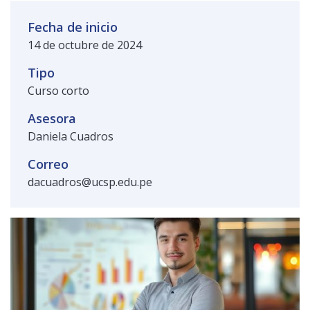
Público general
Licenciamiento
Biblioteca
Noticias
Fecha de inicio
14 de octubre de 2024
Tipo
Curso corto
Asesora
Daniela Cuadros
Correo
dacuadros@ucsp.edu.pe