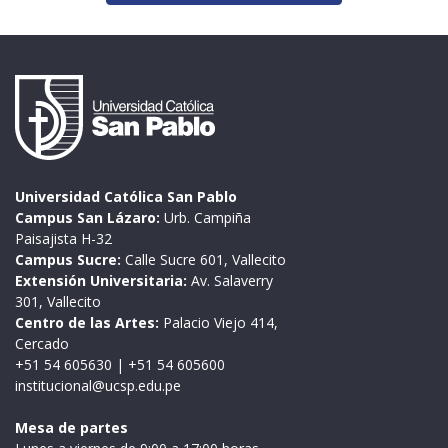
Universidad Católica San Pablo
Campus San Lázaro:
Urb. Campiña
Paisajista H-32
Campus Sucre:
Calle Sucre 601, Vallecito
Extensión Universitaria:
Av. Salaverry
301, Vallecito
Centro de las Artes:
Palacio Viejo 414,
Cercado
+51 54 605630
|
+51 54 605600
institucional@ucsp.edu.pe
Mesa de partes