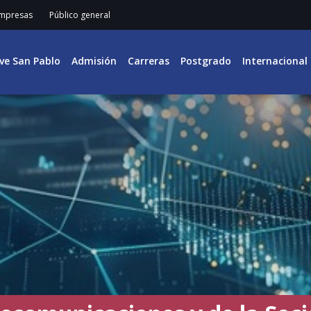
mpresas
Público general
ive San Pablo
Admisión
Carreras
Postgrado
Internacional