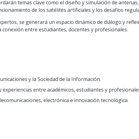
ordarán temas clave como el diseño y simulación de antenas,
uncionamiento de los satélites artificiales y los desafíos regul
expertos, se generará un espacio dinámico de diálogo y refle
 conexión entre estudiantes, docentes y profesionales.
icaciones y la Sociedad de la Información.
 experiencias entre académicos, estudiantes y profesionales
elecomunicaciones, electrónica e innovación tecnológica.