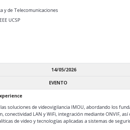
ica y de Telecomunicaciones
IEEE UCSP
14/05/2026
EVENTO
xperience
n las soluciones de videovigilancia IMOU, abordando los fu
ción, conectividad LAN y WiFi, integración mediante ONVIF, así
líticas de video y tecnologías aplicadas a sistemas de seguri