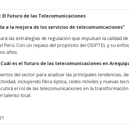
: El Futuro de las Telecomunicaciones
da a la mejora de los servicios de telecomunicaciones”
ará las estrategias de regulación que impulsan la calidad de 
el Perú. Con un repaso del propósito del OSIPTEL y su enfo
mos años.
“¿Cuál es el futuro de las telecomunicaciones en Arequip
ertos del sector para analizar las principales tendencias, de
ividad, incluyendo fibra óptica, redes móviles y nuevas te
cutirá el rol de las telecomunicaciones en la transformación d
l talento local.
01