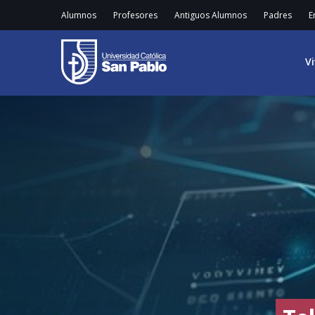
Alumnos
Profesores
Antiguos Alumnos
Padres
E
V