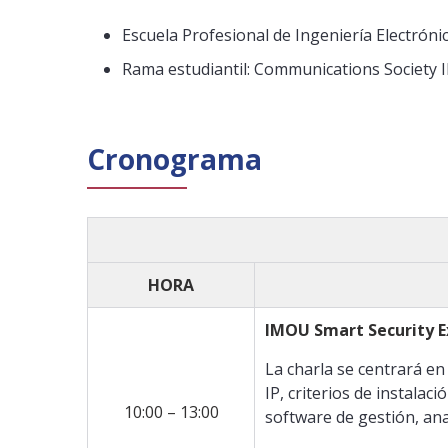
Escuela Profesional de Ingeniería Electrón
Rama estudiantil: Communications Society 
Cronograma
HORA
IMOU Smart Security E
La charla se centrará e
IP, criterios de instala
10:00 – 13:00
software de gestión, ana