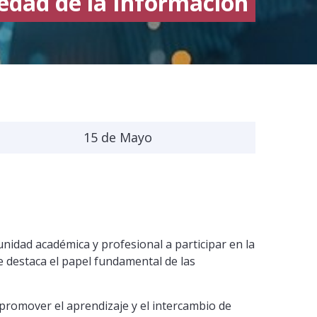
iedad de la Información
15 de Mayo
unidad académica y profesional a participar en la
 destaca el papel fundamental de las
 promover el aprendizaje y el intercambio de