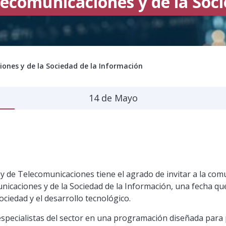
lecomunicaciones y de la Soc
iones y de la Sociedad de la Información
14 de Mayo
 y de Telecomunicaciones tiene el agrado de invitar a la com
icaciones y de la Sociedad de la Información, una fecha que
ciedad y el desarrollo tecnológico.
 especialistas del sector en una programación diseñada para