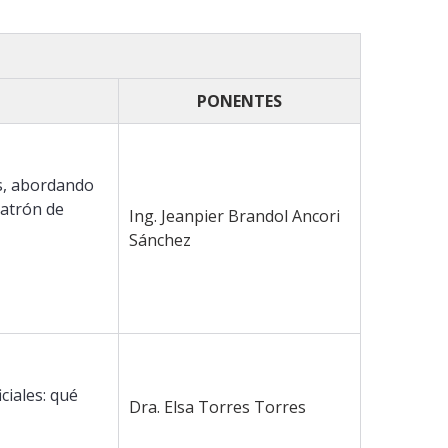
PONENTES
as, abordando
patrón de
Ing. Jeanpier Brandol Ancori
Sánchez
ciales: qué
Dra. Elsa Torres Torres