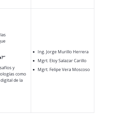
las
que
Ing. Jorge Murillo Herrera
a?”
Mgrt. Eloy Salazar Carillo
safíos y
Mgrt. Felipe Vera Moscoso
cnologías como
igital de la