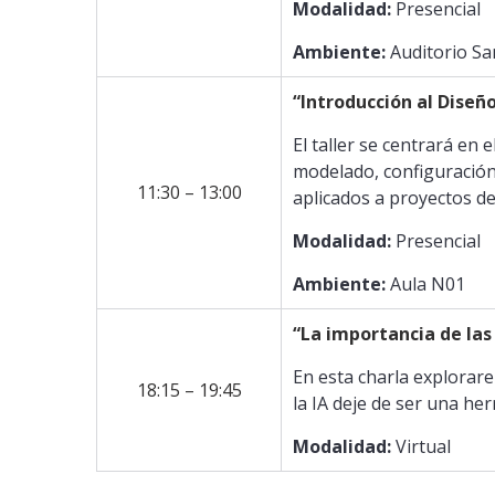
Modalidad:
Presencial
Ambiente:
Auditorio San
“Introducción al Diseñ
El taller se centrará en
modelado, configuración
11:30 – 13:00
aplicados a proyectos de
Modalidad:
Presencial
Ambiente:
Aula N01
“La importancia de las
En esta charla explorar
18:15 – 19:45
la IA deje de ser una her
Modalidad:
Virtual