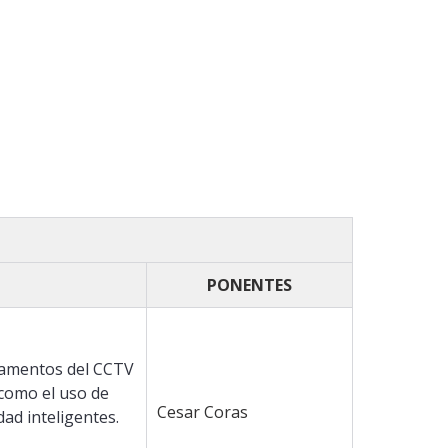
PONENTES
ndamentos del CCTV
 como el uso de
Cesar Coras
dad inteligentes.