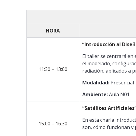
HORA
“Introducción al Dise
El taller se centrará e
el modelado, configurac
11:30 – 13:00
radiación, aplicados a 
Modalidad:
Presencial
Ambiente:
Aula N01
“Satélites Artificiales
En esta charla introduct
15:00 – 16:30
son, cómo funcionan y p