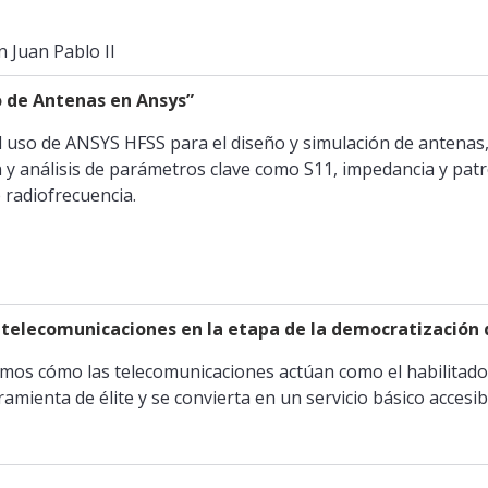
 Juan Pablo II
o de Antenas en Ansys”
 el uso de ANSYS HFSS para el diseño y simulación de antenas
 y análisis de parámetros clave como S11, impedancia y patr
 radiofrecuencia.
 telecomunicaciones en la etapa de la democratización d
emos cómo las telecomunicaciones actúan como el habilitador
ramienta de élite y se convierta en un servicio básico accesi