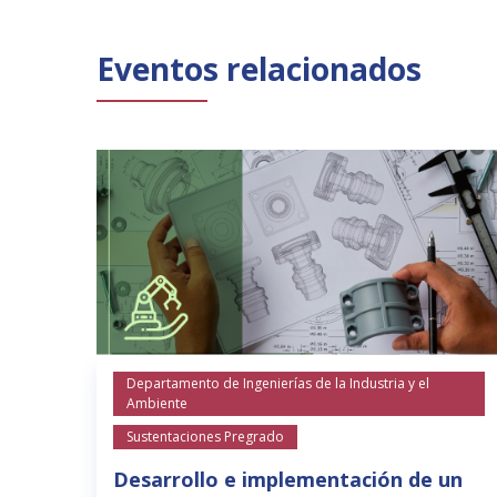
Eventos relacionados
Departamento de Ingenierías de la Industria y el
Ambiente
Sustentaciones Pregrado
Desarrollo e implementación de un