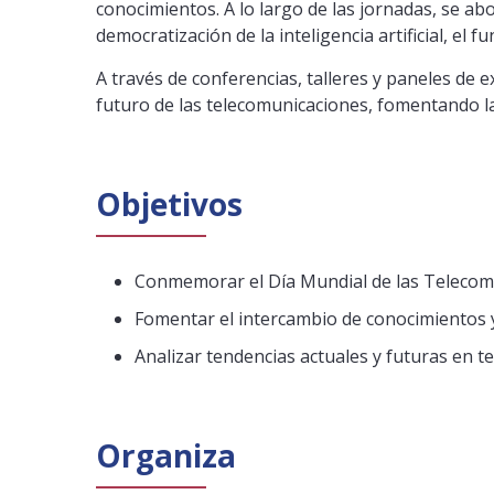
conocimientos. A lo largo de las jornadas, se ab
democratización de la inteligencia artificial, el f
A través de conferencias, talleres y paneles de 
futuro de las telecomunicaciones, fomentando la
Objetivos
Conmemorar el Día Mundial de las Telecomun
Fomentar el intercambio de conocimientos y
Analizar tendencias actuales y futuras en t
Organiza