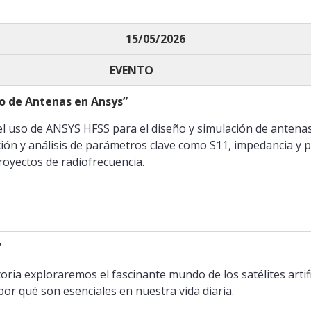
15/05/2026
EVENTO
ño de Antenas en Ansys”
n el uso de ANSYS HFSS para el diseño y simulación de anten
ión y análisis de parámetros clave como S11, impedancia y 
proyectos de radiofrecuencia.
”
oria exploraremos el fascinante mundo de los satélites artifi
or qué son esenciales en nuestra vida diaria.