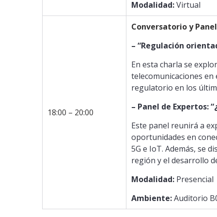
Modalidad:
Virtual
Conversatorio y Panel
– “Regulación orienta
En esta charla se explor
telecomunicaciones en 
regulatorio en los últi
– Panel de Expertos: 
18:00 – 20:00
Este panel reunirá a exp
oportunidades en conect
5G e IoT. Además, se dis
región y el desarrollo de
Modalidad:
Presencial
Ambiente:
Auditorio B