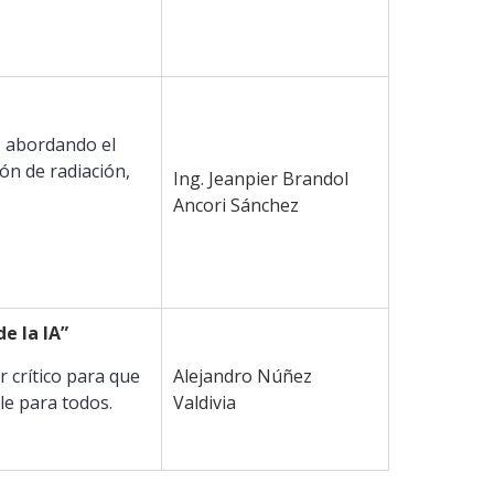
, abordando el
ón de radiación,
Ing. Jeanpier Brandol
Ancori Sánchez
e la IA”
 crítico para que
Alejandro Núñez
ble para todos.
Valdivia